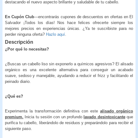
destacando el nuevo aspecto brillante y saludable de tu cabello.
En Cupón Club
—encontrarás cupones de descuentos en ofertas en El
Salvador ¡Todos los días! Nos hace felices ofrecerte siempre los
mejores precios en experiencias únicas. ¿Ya te suscribiste para no
perder ninguna oferta?
Hazlo aquí
.
Descripción
¿Por qué lo necesitas?
¿Buscas un cabello liso sin exponerlo a químicos agresivos? El alisado
orgánico es una excelente alternativa para conseguir un acabado
suave, sedoso y manejable, ayudando a reducir el frizz y facilitando el
peinado diario.
¿Qué es?
Experimenta la transformación definitiva con este
alisado orgánico
premium.
Inicia tu sesión con un profundo
lavado desintoxicante
que
purifica tu cabello, liberándolo de residuos y preparándolo para recibir el
siguiente paso.