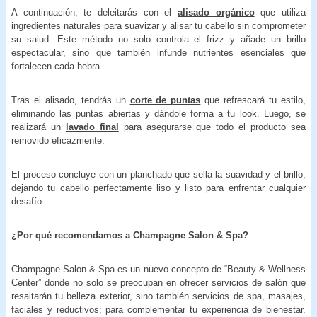
A continuación, te deleitarás con el
alisado orgánico
que utiliza
ingredientes naturales para suavizar y alisar tu cabello sin comprometer
su salud. Este método no solo controla el frizz y añade un brillo
espectacular, sino que también infunde nutrientes esenciales que
fortalecen cada hebra.
Tras el alisado, tendrás un
corte de puntas
que refrescará tu estilo,
eliminando las puntas abiertas y dándole forma a tu look. Luego, se
realizará un
lavado final
para asegurarse que todo el producto sea
removido eficazmente.
El proceso concluye con un planchado que sella la suavidad y el brillo,
dejando tu cabello perfectamente liso y listo para enfrentar cualquier
desafío.
¿Por qué recomendamos a Champagne Salon & Spa?
Champagne Salon & Spa es un nuevo concepto de “Beauty & Wellness
Center” donde no solo se preocupan en ofrecer servicios de salón que
resaltarán tu belleza exterior, sino también servicios de spa, masajes,
faciales y reductivos; para complementar tu experiencia de bienestar.