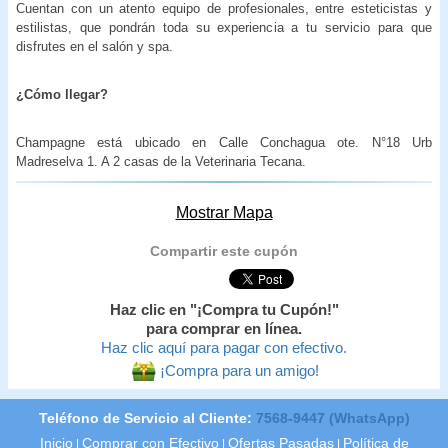
Cuentan con un atento equipo de profesionales, entre esteticistas y
estilistas, que pondrán toda su experiencia a tu servicio para que
disfrutes en el salón y spa.
¿Cómo llegar?
Champagne está ubicado en Calle Conchagua ote. N°18 Urb
Madreselva 1. A 2 casas de la Veterinaria Tecana.
Mostrar Mapa
Compartir este cupón
Haz clic en "¡Compra tu Cupón!"
para comprar en línea.
Haz clic aquí para pagar con efectivo.
¡Compra para un amigo!
Teléfono de Servicio al Cliente:
7568-9447 (WhatsApp)
Inicio
Comprar con Efectivo
Ofertas Pasadas
Política de
|
|
|