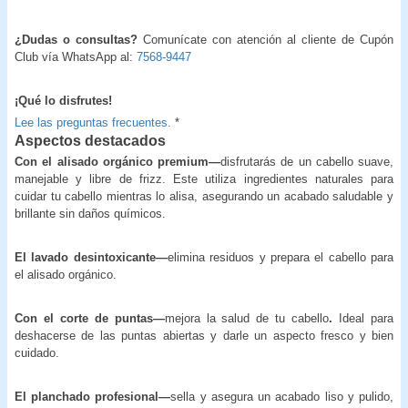
¿Dudas o consultas?
Comunícate con atención al cliente de Cupón
Club vía WhatsApp al:
7568-9447
¡Qué lo disfrutes!
Lee las preguntas frecuentes.
*
Aspectos destacados
Con el alisado orgánico premium—
disfrutarás de un cabello suave,
manejable y libre de frizz. Este utiliza ingredientes naturales para
cuidar tu cabello mientras lo alisa, asegurando un acabado saludable y
brillante sin daños químicos.
El lavado desintoxicante—
elimina residuos y prepara el cabello para
el alisado orgánico.
Con el corte de puntas—
mejora la salud de tu cabello
.
Ideal para
deshacerse de las puntas abiertas y darle un aspecto fresco y bien
cuidado.
El planchado profesional—
sella y asegura un acabado liso y pulido,