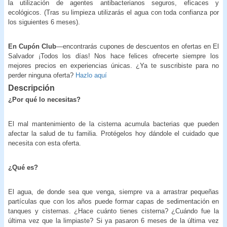
la utilización de agentes antibacterianos seguros, eficaces y
ecológicos. (Tras su limpieza utilizarás el agua con toda confianza por
los siguientes 6 meses).
En Cupón Club
—encontrarás cupones de descuentos en ofertas en El
Salvador ¡Todos los días! Nos hace felices ofrecerte siempre los
mejores precios en experiencias únicas. ¿Ya te suscribiste para no
perder ninguna oferta?
Hazlo aquí
Descripción
¿Por qué lo necesitas?
El mal mantenimiento de la cisterna acumula bacterias que pueden
afectar la salud de tu familia. Protégelos hoy dándole el cuidado que
necesita con esta oferta.
¿Qué es?
El agua, de donde sea que venga, siempre va a arrastrar pequeñas
partículas que con los años puede formar capas de sedimentación en
tanques y cisternas. ¿Hace cuánto tienes cisterna? ¿Cuándo fue la
última vez que la limpiaste? Si ya pasaron 6 meses de la última vez