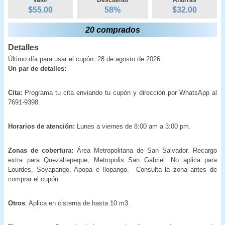
$55.00
58
%
$
32.00
20 comprados
Detalles
Último día para usar el cupón: 28 de agosto de 2026.
Un par de detalles:
Cita:
Programa tu cita
enviando tu cupón y dirección por WhatsApp al
7691-9398.
Horarios de atención:
Lunes a viernes de 8:00 am a 3:00 pm.
Zonas de cobertura:
Área Metropolitana de San Salvador. Recargo
extra para Quezaltepeque, Metropolis San Gabriel. No aplica para
Lourdes, Soyapango, Apopa e Ilopango. Consulta la zona antes de
comprar el cupón.
Otros
: Aplica en cisterna de hasta 10 m3.