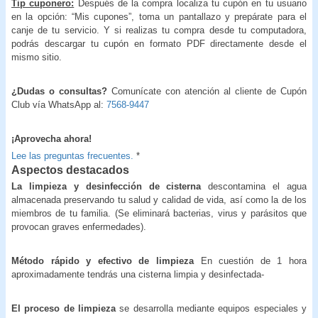
Tip cuponero:
Después de la compra localiza tu cupón en tu usuario
en la opción: “Mis cupones”, toma un pantallazo y prepárate para el
canje de tu servicio. Y si realizas tu compra desde tu computadora,
podrás descargar tu cupón en formato PDF directamente desde el
mismo sitio.
¿Dudas o consultas?
Comunícate con atención al cliente de Cupón
Club vía WhatsApp al:
7568-9447
¡Aprovecha ahora!
Lee las preguntas frecuentes.
*
Aspectos destacados
La limpieza y desinfección de cisterna
descontamina el agua
almacenada preservando tu salud y calidad de vida, así como la de los
miembros de tu familia. (Se eliminará bacterias, virus y parásitos que
provocan graves enfermedades).
Método rápido y efectivo de limpieza
En cuestión de 1 hora
aproximadamente tendrás una cisterna limpia y desinfectada-
El proceso de limpieza
se desarrolla mediante equipos especiales y