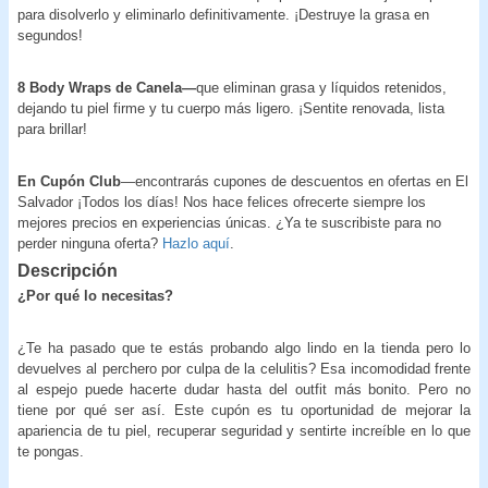
para disolverlo y eliminarlo definitivamente. ¡Destruye la grasa en
segundos!
8 Body Wraps de Canela—
que eliminan grasa y líquidos retenidos,
dejando tu piel firme y tu cuerpo más ligero. ¡Sentite renovada, lista
para brillar!
En Cupón Club
—encontrarás cupones de descuentos en ofertas en El
Salvador ¡Todos los días! Nos hace felices ofrecerte siempre los
mejores precios en experiencias únicas. ¿Ya te suscribiste para no
perder ninguna oferta?
Hazlo aquí
.
Descripción
¿Por qué lo necesitas?
¿Te ha pasado que te estás probando algo lindo en la tienda pero lo
devuelves al perchero por culpa de la celulitis? Esa incomodidad frente
al espejo puede hacerte dudar hasta del outfit más bonito. Pero no
tiene por qué ser así. Este cupón es tu oportunidad de mejorar la
apariencia de tu piel, recuperar seguridad y sentirte increíble en lo que
te pongas.