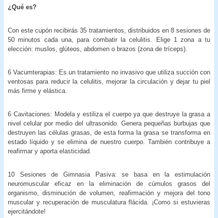
¿Qué es?
Con este cupón recibirás 35 tratamientos, distribuidos en 8 sesiones de
50 minutos cada una, para combatir la celulitis. Elige 1 zona a tu
elección: muslos, glúteos, abdomen o brazos (zona de tríceps).
6 Vacumterapias: Es un tratamiento no invasivo que utiliza succión con
ventosas para reducir la celulitis, mejorar la circulación y dejar tu piel
más firme y elástica.
6 Cavitaciones: Modela y estiliza el cuerpo ya que destruye la grasa a
nivel celular por medio del ultrasonido. Genera pequeñas burbujas que
destruyen las células grasas, de esta forma la grasa se transforma en
estado líquido y se elimina de nuestro cuerpo. También contribuye a
reafirmar y aporta elasticidad.
10 Sesiones de Gimnasia Pasiva: se basa en la estimulación
neuromuscular eficaz en la eliminación de cúmulos grasos del
organismo, disminución de volumen, reafirmación y mejora del tono
muscular y recuperación de musculatura flácida. ¡Como si estuvieras
ejercitándote!