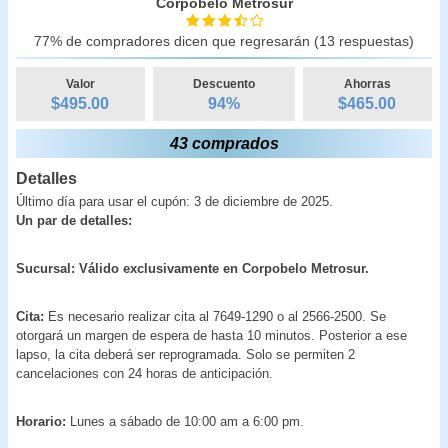
Corpobelo Metrosur
77% de compradores dicen que regresarán (13 respuestas)
Valor
Descuento
Ahorras
$495.00
94
%
$
465.00
43 comprados
Detalles
Último día para usar el cupón: 3 de diciembre de 2025.
Un par de detalles:
Sucursal: Válido exclusivamente en Corpobelo Metrosur.
Cita:
Es necesario realizar cita al 7649-1290 o al 2566-2500. Se
otorgará un margen de espera de hasta 10 minutos. Posterior a ese
lapso, la cita deberá ser reprogramada. Solo se permiten 2
cancelaciones con 24 horas de anticipación.
Horario:
Lunes a sábado de 10:00 am a 6:00 pm.