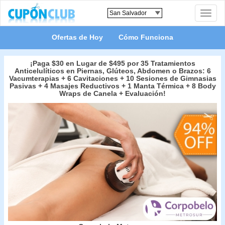
Toggle
naviga
Ofertas de Hoy
Cómo Funciona
¡Paga $30 en Lugar de $495 por 35 Tratamientos
Anticelulíticos en Piernas, Glúteos, Abdomen o Brazos: 6
Vacumterapias + 6 Cavitaciones + 10 Sesiones de Gimnasias
Pasivas + 4 Masajes Reductivos + 1 Manta Térmica + 8 Body
Wraps de Canela + Evaluación!