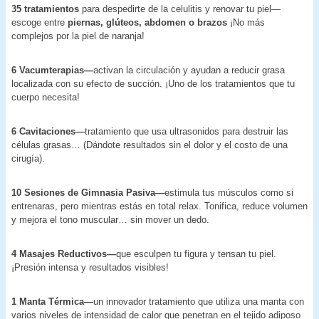
35 tratamientos
para despedirte de la celulitis y renovar tu piel—
escoge entre
piernas, glúteos, abdomen o brazos
¡No más
complejos por la piel de naranja!
6 Vacumterapias—
activan la circulación y ayudan a reducir grasa
localizada con su efecto de succión. ¡Uno de los tratamientos que tu
cuerpo necesita!
6 Cavitaciones—
tratamiento que usa ultrasonidos para destruir las
células grasas… (Dándote resultados sin el dolor y el costo de una
cirugía).
10 Sesiones de Gimnasia Pasiva—
estimula tus músculos como si
entrenaras, pero mientras estás en total relax. Tonifica, reduce volumen
y mejora el tono muscular… sin mover un dedo.
4 Masajes Reductivos—
que esculpen tu figura y tensan tu piel.
¡Presión intensa y resultados visibles!
1 Manta Térmica—
un innovador tratamiento que utiliza una manta con
varios niveles de intensidad de calor que penetran en el tejido adiposo