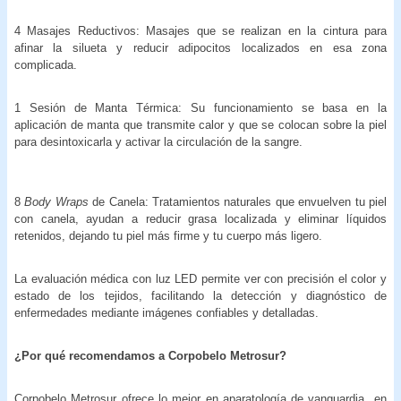
4 Masajes Reductivos: Masajes que se realizan en la cintura para
afinar la silueta y reducir adipocitos localizados en esa zona
complicada.
1 Sesión de Manta Térmica: Su funcionamiento se basa en la
aplicación de manta que transmite calor y que se colocan sobre la piel
para desintoxicarla y activar la circulación de la sangre.
8
Body Wraps
de Canela: Tratamientos naturales que envuelven tu piel
con canela, ayudan a reducir grasa localizada y eliminar líquidos
retenidos, dejando tu piel más firme y tu cuerpo más ligero.
La evaluación médica con luz LED permite ver con precisión el color y
estado de los tejidos, facilitando la detección y diagnóstico de
enfermedades mediante imágenes confiables y detalladas.
¿Por qué recomendamos a Corpobelo Metrosur?
Corpobelo Metrosur ofrece lo mejor en aparatología de vanguardia en