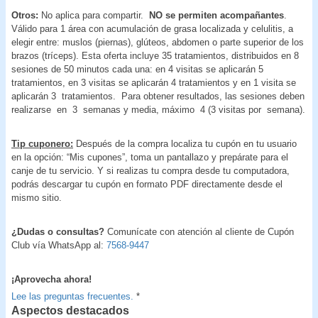
Otros:
No aplica para compartir.
NO se permiten acompañantes
.
Válido para 1 área con acumulación de grasa localizada y celulitis, a
elegir entre: muslos (piernas), glúteos, abdomen o parte superior de los
brazos (tríceps). Esta oferta incluye 35 tratamientos, distribuidos en 8
sesiones de 50 minutos cada una: en 4 visitas se aplicarán 5
tratamientos, en 3 visitas se aplicarán 4 tratamientos y en 1 visita se
aplicarán 3 tratamientos. Para obtener resultados, las sesiones deben
realizarse en 3 semanas y media, máximo 4 (3 visitas por semana).
Tip cuponero:
Después de la compra localiza tu cupón en tu usuario
en la opción: “Mis cupones”, toma un pantallazo y prepárate para el
canje de tu servicio. Y si realizas tu compra desde tu computadora,
podrás descargar tu cupón en formato PDF directamente desde el
mismo sitio.
¿Dudas o consultas?
Comunícate con atención al cliente de Cupón
Club vía WhatsApp al:
7568-9447
¡Aprovecha ahora!
Lee las preguntas frecuentes.
*
Aspectos destacados