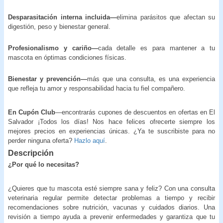
Desparasitación interna incluida—
elimina parásitos que afectan su
digestión, peso y bienestar general.
Profesionalismo y cariño—
cada detalle es para mantener a tu
mascota en óptimas condiciones físicas.
Bienestar y prevención—
más que una consulta, es una experiencia
que refleja tu amor y responsabilidad hacia tu fiel compañero.
En Cupón Club
—encontrarás cupones de descuentos en ofertas en El
Salvador ¡Todos los días! Nos hace felices ofrecerte siempre los
mejores precios en experiencias únicas. ¿Ya te suscribiste para no
perder ninguna oferta?
Hazlo aquí
.
Descripción
¿Por qué lo necesitas?
¿Quieres que tu mascota esté siempre sana y feliz? Con una consulta
veterinaria regular permite detectar problemas a tiempo y recibir
recomendaciones sobre nutrición, vacunas y cuidados diarios. Una
revisión a tiempo ayuda a prevenir enfermedades y garantiza que tu