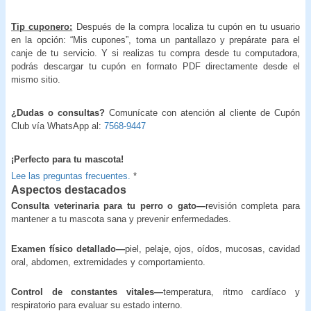
Tip cuponero:
Después de la compra localiza tu cupón en tu usuario
en la opción: “Mis cupones”, toma un pantallazo y prepárate para el
canje de tu servicio. Y si realizas tu compra desde tu computadora,
podrás descargar tu cupón en formato PDF directamente desde el
mismo sitio.
¿Dudas o consultas?
Comunícate con atención al cliente de Cupón
Club vía WhatsApp al:
7568-9447
¡Perfecto para tu mascota!
Lee las preguntas frecuentes.
*
Aspectos destacados
Consulta veterinaria para tu perro o gato—
revisión completa para
mantener a tu mascota sana y prevenir enfermedades.
Examen físico detallado—
piel, pelaje, ojos, oídos, mucosas, cavidad
oral, abdomen, extremidades y comportamiento.
Control de constantes vitales—
temperatura, ritmo cardíaco y
respiratorio para evaluar su estado interno.