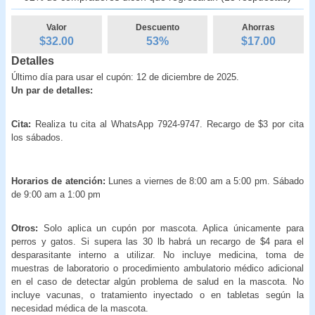
Valor
Descuento
Ahorras
$32.00
53
%
$
17.00
Detalles
Último día para usar el cupón: 12 de diciembre de 2025.
Un par de detalles:
Cita:
Realiza tu cita al WhatsApp 7924-9747. Recargo de $3 por cita
los sábados.
Horarios de atención:
Lunes a viernes de 8:00 am a 5:00 pm. Sábado
de 9:00 am a 1:00 pm
Otros:
Solo aplica un cupón por mascota. Aplica únicamente para
perros y gatos. Si supera las 30 lb habrá un recargo de $4 para el
desparasitante interno a utilizar. No incluye medicina, toma de
muestras de laboratorio o procedimiento ambulatorio médico adicional
en el caso de detectar algún problema de salud en la mascota. No
incluye vacunas, o tratamiento inyectado o en tabletas según la
necesidad médica de la mascota.