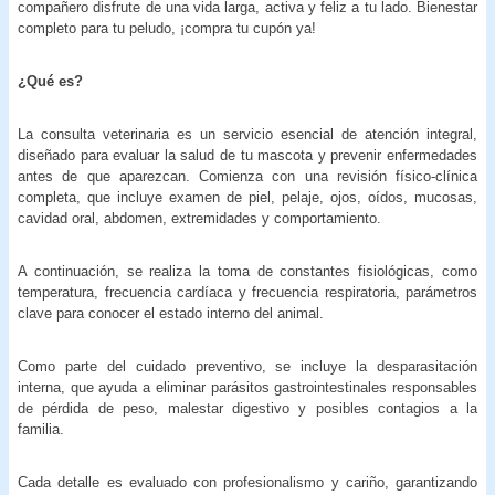
compañero disfrute de una vida larga, activa y feliz a tu lado. Bienestar
completo para tu peludo, ¡compra tu cupón ya!
¿Qué es?
La consulta veterinaria es un servicio esencial de atención integral,
diseñado para evaluar la salud de tu mascota y prevenir enfermedades
antes de que aparezcan. Comienza con una revisión físico-clínica
completa, que incluye examen de piel, pelaje, ojos, oídos, mucosas,
cavidad oral, abdomen, extremidades y comportamiento.
A continuación, se realiza la toma de constantes fisiológicas, como
temperatura, frecuencia cardíaca y frecuencia respiratoria, parámetros
clave para conocer el estado interno del animal.
Como parte del cuidado preventivo, se incluye la desparasitación
interna, que ayuda a eliminar parásitos gastrointestinales responsables
de pérdida de peso, malestar digestivo y posibles contagios a la
familia.
Cada detalle es evaluado con profesionalismo y cariño, garantizando