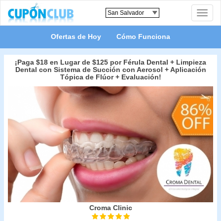
Toggle
naviga
Ofertas de Hoy
Cómo Funciona
¡Paga $18 en Lugar de $125 por Férula Dental + Limpieza
Dental con Sistema de Succión con Aerosol + Aplicación
Tópica de Flúor + Evaluación!
Croma Clinic