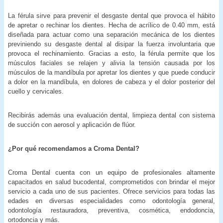
La férula sirve para prevenir el desgaste dental que provoca el hábito
de apretar o rechinar los dientes. Hecha de acrílico de 0.40 mm, está
diseñada para actuar como una separación mecánica de los dientes
previniendo su desgaste dental al disipar la fuerza involuntaria que
provoca el rechinamiento. Gracias a esto, la férula permite que los
músculos faciales se relajen y alivia la tensión causada por los
músculos de la mandíbula por apretar los dientes y que puede conducir
a dolor en la mandíbula, en dolores de cabeza y el dolor posterior del
cuello y cervicales.
Recibirás además una evaluación dental, limpieza dental con sistema
de succión con aerosol y aplicación de flúor.
¿Por qué recomendamos a Croma Dental?
Croma Dental cuenta con un equipo de profesionales altamente
capacitados en salud bucodental, comprometidos con brindar el mejor
servicio a cada uno de sus pacientes. Ofrece servicios para todas las
edades en diversas especialidades como odontología general,
odontología restauradora, preventiva, cosmética, endodoncia,
ortodoncia y más.