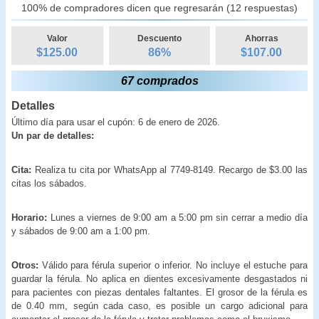
100% de compradores dicen que regresarán (12 respuestas)
Valor
Descuento
Ahorras
$125.00
86
%
$
107.00
67 comprados
Detalles
Último día para usar el cupón: 6 de enero de 2026.
Un par de detalles:
Cita:
Realiza tu cita por WhatsApp al 7749-8149. Recargo de $3.00 las
citas los sábados.
Horario:
Lunes a viernes de 9:00 am a 5:00 pm sin cerrar a medio día
y sábados de 9:00 am a 1:00 pm.
Otros:
Válido para férula superior o inferior.
No incluye el estuche para
guardar la férula. No aplica en dientes excesivamente desgastados ni
para pacientes con piezas dentales faltantes. El grosor de la férula es
de 0.40 mm, según cada caso, es posible un cargo adicional para