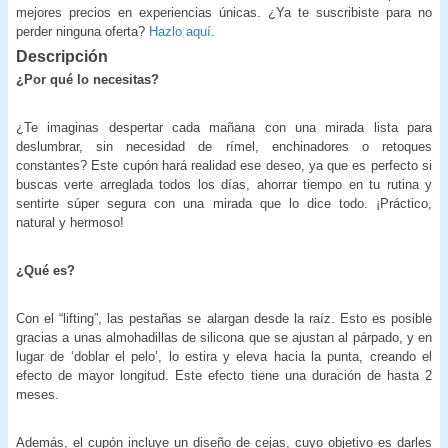
mejores precios en experiencias únicas. ¿Ya te suscribiste para no
perder ninguna oferta?
Hazlo aquí
.
Descripción
¿Por qué lo necesitas?
¿Te imaginas despertar cada mañana con una mirada lista para
deslumbrar, sin necesidad de rímel, enchinadores o retoques
constantes? Este cupón hará realidad ese deseo, ya que es perfecto si
buscas verte arreglada todos los días, ahorrar tiempo en tu rutina y
sentirte súper segura con una mirada que lo dice todo. ¡Práctico,
natural y hermoso!
¿Qué es?
Con el “lifting”, las pestañas se alargan desde la raíz. Esto es posible
gracias a unas almohadillas de silicona que se ajustan al párpado, y en
lugar de ‘doblar el pelo’, lo estira y eleva hacia la punta, creando el
efecto de mayor longitud. Este efecto tiene una duración de hasta 2
meses.
Además, el cupón incluye un diseño de cejas, cuyo objetivo es darles