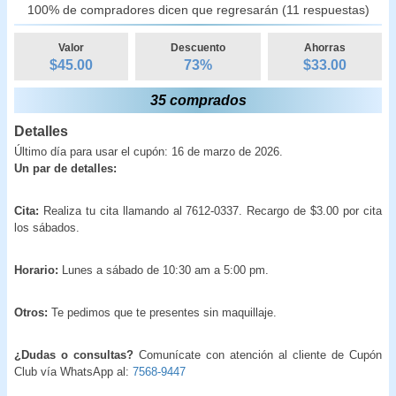
100% de compradores dicen que regresarán (11 respuestas)
Valor
Descuento
Ahorras
$45.00
73
%
$
33.00
35 comprados
Detalles
Último día para usar el cupón: 16 de marzo de 2026.
Un par de detalles:
Cita:
Realiza tu cita llamando al 7612-0337. Recargo de $3.00 por cita
los sábados.
Horario:
Lunes a sábado de 10:30 am a 5:00 pm.
Otros:
Te pedimos que te presentes sin maquillaje.
¿Dudas o consultas?
Comunícate con atención al cliente de Cupón
Club vía WhatsApp al:
7568-9447