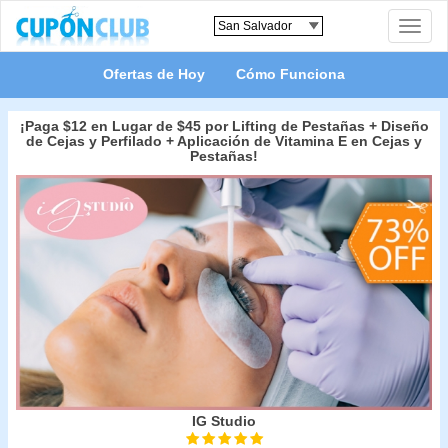
Toggle
naviga
Ofertas de Hoy
Cómo Funciona
¡Paga $12 en Lugar de $45 por Lifting de Pestañas + Diseño
de Cejas y Perfilado + Aplicación de Vitamina E en Cejas y
Pestañas!
IG Studio