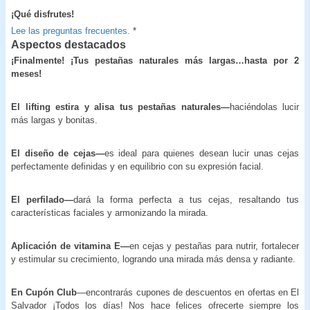
¡Qué disfrutes!
Lee las preguntas frecuentes.
*
Aspectos destacados
¡Finalmente! ¡Tus pestañas naturales más largas…hasta por 2
meses!
El lifting estira y alisa tus pestañas naturales—
haciéndolas lucir
más largas y bonitas.
El diseño de cejas—
es ideal para quienes desean lucir unas cejas
perfectamente definidas y en equilibrio con su expresión facial.
El perfilado—
dará la forma perfecta a tus cejas, resaltando tus
características faciales y armonizando la mirada.
Aplicación de vitamina E—
en cejas y pestañas para nutrir, fortalecer
y estimular su crecimiento, logrando una mirada más densa y radiante.
En Cupón Club
—encontrarás cupones de descuentos en ofertas en El
Salvador ¡Todos los días! Nos hace felices ofrecerte siempre los