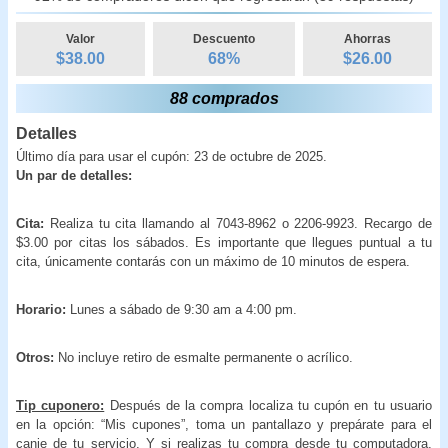
Valor
Descuento
Ahorras
$38.00
68
%
$
26.00
88 comprados
Detalles
Último día para usar el cupón: 23 de octubre de 2025.
Un par de detalles:
Cita:
Realiza tu cita llamando al 7043-8962 o 2206-9923. Recargo de
$3.00 por citas los sábados. Es importante que llegues puntual a tu
cita, únicamente contarás con un máximo de 10 minutos de espera.
Horario:
Lunes a sábado de 9:30 am a 4:00 pm.
Otros:
No incluye retiro de esmalte permanente o acrílico.
Tip cuponero:
Después de la compra localiza tu cupón en tu usuario
en la opción: “Mis cupones”, toma un pantallazo y prepárate para el
canje de tu servicio. Y si realizas tu compra desde tu computadora,