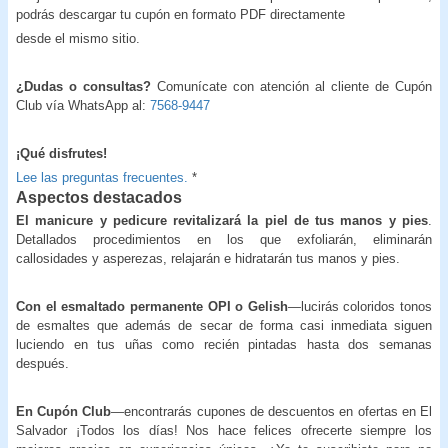
podrás descargar tu cupón en formato PDF directamente
desde el mismo sitio.
¿Dudas o consultas?
Comunícate con atención al cliente de Cupón
Club vía WhatsApp al:
7568-9447
¡Qué disfrutes!
Lee las preguntas frecuentes.
*
Aspectos destacados
El manicure y pedicure revitalizará la piel de tus manos y pies
.
Detallados procedimientos en los que exfoliarán, eliminarán
callosidades y asperezas, relajarán e hidratarán tus manos y pies.
Con el esmaltado permanente OPI o Gelish
—lucirás coloridos tonos
de esmaltes que además de secar de forma casi inmediata siguen
luciendo en tus uñas como recién pintadas hasta dos semanas
después.
En Cupón Club
—encontrarás cupones de descuentos en ofertas en El
Salvador ¡Todos los días! Nos hace felices ofrecerte siempre los