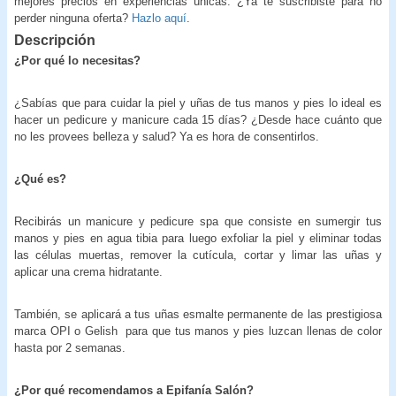
mejores precios en experiencias únicas. ¿Ya te suscribiste para no
perder ninguna oferta?
Hazlo aquí
.
Descripción
¿Por qué lo necesitas?
¿Sabías que para cuidar la piel y uñas de tus manos y pies lo ideal es
hacer un pedicure y manicure cada 15 días? ¿Desde hace cuánto que
no les provees belleza y salud? Ya es hora de consentirlos.
¿Qué es?
Recibirás un manicure y pedicure spa que consiste en sumergir tus
manos y pies en agua tibia para luego exfoliar la piel y eliminar todas
las células muertas, remover la cutícula, cortar y limar las uñas y
aplicar una crema hidratante.
También, se aplicará a tus uñas esmalte permanente de las prestigiosa
marca OPI o Gelish para que tus manos y pies luzcan llenas de color
hasta por 2 semanas.
¿Por qué recomendamos a Epifanía Salón?