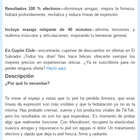
Resultados 100 % efectivos—
disminuye arrugas, mejora la firmeza,
hidrata profundamente, revitaliza y reduce líneas de expresión.
Incluye masaje relajante de 40 minutos
—elimina tensiones y
reafirma músculos y articulaciones, mejorando tu bienestar general.
En Cupón Club
—encontrarás cupones de descuentos en ofertas en El
Salvador ¡Todos los días! Nos hace felices ofrecerte siempre los
mejores precios en experiencias únicas. ¿Ya te suscribiste para no
perder ninguna oferta?
Hazlo aquí
.
Descripción
¿Por qué lo necesitas?
Te miras al espejo y notas que tu piel ha perdido firmeza, que esas
líneas de expresión son más visibles y que la hidratación ya no es la
misma. Has probado cremas, sueros y los productos virales de
TikTok
,
pero los resultados no son los que esperabas. Es momento de probar
algo que realmente funcione. Con
Mesoboost
, recupera la elasticidad,
suaviza arrugas y rejuvenece tu piel sin agujas ni dolor. Un tratamiento
efectivo y rápido que deja tu piel fresca, firme y radiante.