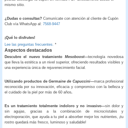
mismo sitio.
¿Dudas o consultas?
Comunícate con atención al cliente de Cupón
Club vía WhatsApp al:
7568-9447
¡Qué lo disfrutes!
Lee las preguntas frecuentes.
*
Aspectos destacados
Descubre el nuevo tratamiento
Mesoboost
—
tecnología novedosa
que lleva la estética a un nivel superior, ofreciendo resultados visibles y
una experiencia única de rejuvenecimiento facial.
Utilizando productos de
Germaine de Capuccini—
marca profesional
reconocida por su innovación, eficacia y compromiso con la belleza y
el cuidado de la piel por más de 60 años
.
Es un tratamiento totalmente indoloro y no invasivo—
sin dolor y
sin agujas, gracias a la combinación de microcristales y
electroporación, que ayuda a tu piel a absorber mejor los nutrientes, ¡tu
rostro quedará más fresco, luminoso y saludable!