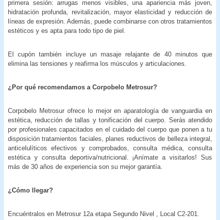
primera sesión: arrugas menos visibles, una apariencia más joven,
hidratación profunda, revitalización, mayor elasticidad y reducción de
líneas de expresión. Además, puede combinarse con otros tratamientos
estéticos y es apta para todo tipo de piel.
El cupón también incluye un masaje relajante de 40 minutos que
elimina las tensiones y reafirma los músculos y articulaciones.
¿Por qué recomendamos a Corpobelo Metrosur?
Corpobelo Metrosur ofrece lo mejor en aparatología de vanguardia en
estética, reducción de tallas y tonificación del cuerpo. Serás atendido
por profesionales capacitados en el cuidado del cuerpo que ponen a tu
disposición tratamientos faciales, planes reductivos de belleza integral,
anticelulíticos efectivos y comprobados, consulta médica, consulta
estética y consulta deportiva/nutricional. ¡Anímate a visitarlos! Sus
más de 30 años de experiencia son su mejor garantía.
¿Cómo llegar?
Encuéntralos en Metrosur 12a etapa Segundo Nivel , Local C2-201.