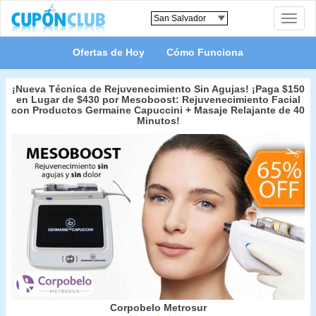
Toggle
naviga
Ofertas de Hoy
Cómo Funciona
¡Nueva Técnica de Rejuvenecimiento Sin Agujas! ¡Paga $150
en Lugar de $430 por Mesoboost: Rejuvenecimiento Facial
con Productos Germaine Capuccini + Masaje Relajante de 40
Minutos!
Corpobelo Metrosur