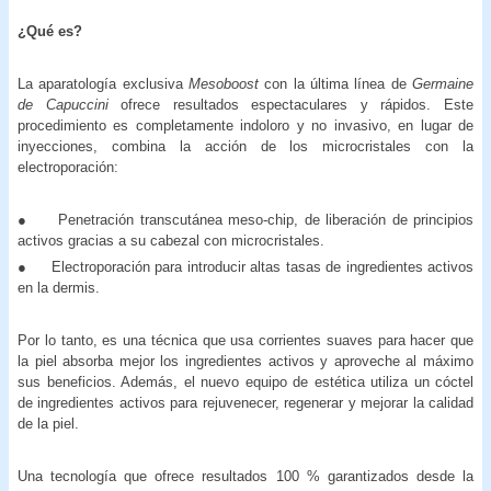
¿Qué es?
La aparatología exclusiva
Mesoboost
con la última línea de
Germaine
de Capuccini
ofrece resultados espectaculares y rápidos. Este
procedimiento es completamente indoloro y no invasivo, en lugar de
inyecciones,
combina la acción de los microcristales con la
electroporación:
● Penetración transcutánea meso-chip, de liberación de principios
activos gracias a su cabezal con microcristales.
● Electroporación para introducir altas tasas de ingredientes activos
en la dermis.
Por lo tanto, es una técnica que usa corrientes suaves para hacer que
la piel absorba mejor los ingredientes activos y aproveche al máximo
sus beneficios. Además, el nuevo equipo de estética utiliza un cóctel
de ingredientes activos para rejuvenecer, regenerar y mejorar la calidad
de la piel.
Una tecnología que ofrece resultados 100 % garantizados desde la