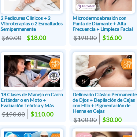
2 Pedicures Clínicos + 2
Microdermoabrasión con
Vibroterapias o 2 Esmaltados
Punta de Diamante + Alta
Semipermanente
Frecuencia + Limpieza Facial
$60.00
$18.00
$190.00
$16.00
18 Clases de Manejo en Carro
Delineado Clásico Permanente
Estándar o en Moto +
de Ojos + Depilación de Cejas
Evaluación Teórica y Más
con Hilo + Pigmentación de
Henna en Cejas
$190.00
$110.00
$100.00
$30.00