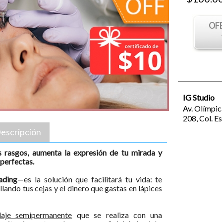
OF
IG Studio
Av. Olímpic
208,
Col. E
escripción
s rasgos, aumenta la expresión de tu mirada y
 perfectas.
ading
—es la solución que facilitará tu vida: te
ando tus cejas y el dinero que gastas en lápices
laje semipermanente
que se realiza con una