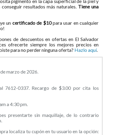
ita pigmento en la capa superficial de la piel y
a conseguir resultados más naturales.
Tiene una
uye un
certificado de $10
para usar en cualquier
lo!
ones de descuentos en ofertas en El Salvador
ces ofrecerte siempre los mejores precios en
ibiste para no perder ninguna oferta?
Hazlo aquí
.
1 de marzo de 2026.
 al 7612-0337. Recargo de $3.00 por cita los
am a 4:30 pm.
es presentarte sin maquillaje, de lo contrario
.
ra localiza tu cupón en tu usuario en la opción: