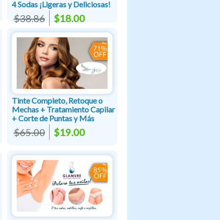
4 Sodas ¡Ligeras y Deliciosas!
$38.86
$18.00
Tinte Completo, Retoque o
Mechas + Tratamiento Capilar
+ Corte de Puntas y Más
$65.00
$19.00