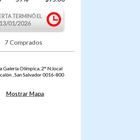
ERTA TERMINÓ EL
13/01/2026
7
Comprados
a Galería Olímpica, 2° N.local
scalón
,
San Salvador
0016-800
Mostrar Mapa