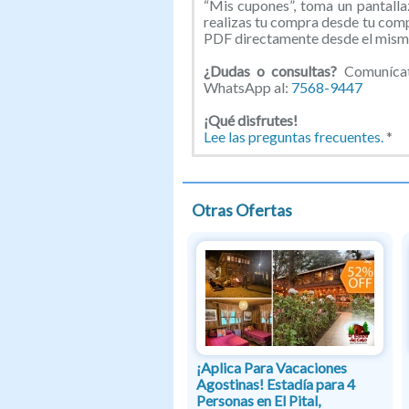
“Mis cupones”, toma un pantallaz
realizas tu compra desde tu com
PDF directamente desde el mismo
¿Dudas o consultas?
Comunícate
WhatsApp al:
7568-9447
¡Qué disfrutes!
Lee las preguntas frecuentes.
*
Otras Ofertas
¡Aplica Para Vacaciones
Agostinas! Estadía para 4
Personas en El Pital,