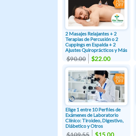
2 Masajes Relajantes + 2
Terapias de Percusión o 2
Cuppings en Espalda + 2
Ajustes Quiroprácticos y Más
$90.00
$22.00
Elige 1 entre 10 Perfiles de
Exámenes de Laboratorio
Clínico: Tiroideo, Digestivo,
Diábetico y Otros
$109.55
$15.00