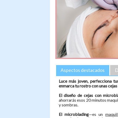
Aspectos destacados
D
Luce más joven, perfecciona tu
enmarca tu rostro con unas cejas
El diseño de cejas con microbl
ahorrarás esos 20 minutos maquill
y sombras.
El microblading
—es un
maquil