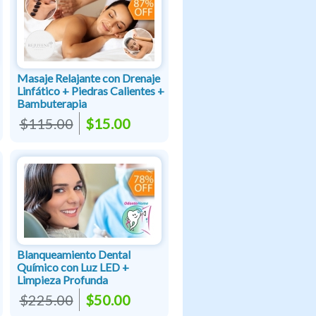
Masaje Relajante con Drenaje
Linfático + Piedras Calientes +
Bambuterapia
$115.00
$15.00
Blanqueamiento Dental
Químico con Luz LED +
Limpieza Profunda
$225.00
$50.00