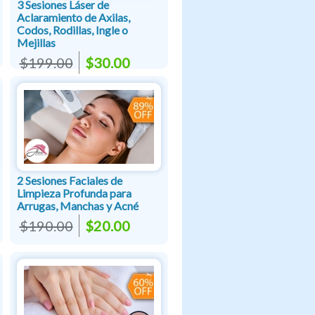
3 Sesiones Láser de
Aclaramiento de Axilas,
Codos, Rodillas, Ingle o
Mejillas
$199.00
$30.00
2 Sesiones Faciales de
Limpieza Profunda para
Arrugas, Manchas y Acné
$190.00
$20.00