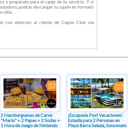
o y prepárate para el canje de tu servicio. Y si
putadora, podrás descargar tu cupón en formato
 sitio.
 con atención al cliente de Cupón Club vía
2 Hamburguesas de Carne
¡Escapada Post Vacaciones!
"Mario" + 2 Papas + 2 Sodas +
Estadía para 2 Personas en
1 Hora de Juego de Nintendo
Playa Barra Salada, Sonsonate