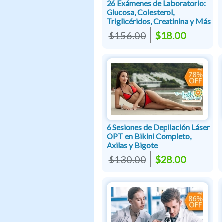
26 Exámenes de Laboratorio:
Glucosa, Colesterol,
Triglicéridos, Creatinina y Más
$156.00
$18.00
6 Sesiones de Depilación Láser
OPT en Bikini Completo,
Axilas y Bigote
$130.00
$28.00