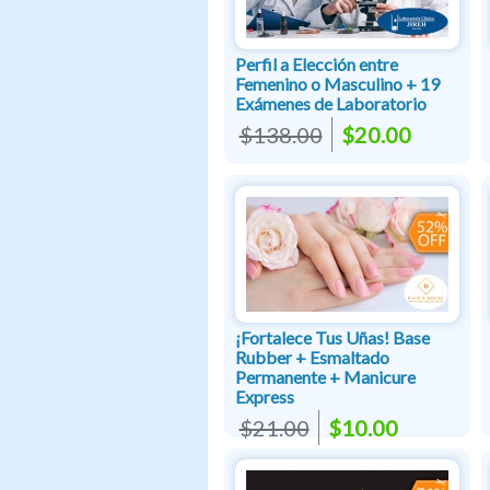
Perfil a Elección entre
Femenino o Masculino + 19
Exámenes de Laboratorio
$138.00
$20.00
¡Fortalece Tus Uñas! Base
Rubber + Esmaltado
Permanente + Manicure
Express
$21.00
$10.00