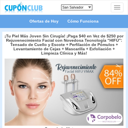
Toggle
naviga
Ofertas de Hoy
Cómo Funciona
¡Tu Piel Más Joven Sin Cirugía! ¡Paga $40 en Vez de $250 por
Rejuvenecimiento Facial con Novedosa Tecnología “HIFU”:
Tensado de Cuello y Escote + Perfilación de Pómulos +
Levantamiento de Cejas + Mascarilla + Exfoliación +
Limpieza Clínica y Más!