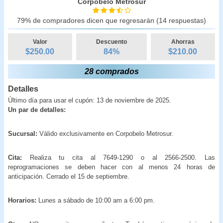
Corpobelo Metrosur
79% de compradores dicen que regresarán (14 respuestas)
Valor
Descuento
Ahorras
$250.00
84
%
$
210.00
28 comprados
Detalles
Último día para usar el cupón: 13 de noviembre de 2025.
Un par de detalles:
Sucursal:
Válido exclusivamente en Corpobelo Metrosur.
Cita:
Realiza tu cita al 7649-1290 o al 2566-2500. Las
reprogramaciones se deben hacer con al menos 24 horas de
anticipación. Cerrado el 15 de septiembre.
Horarios:
Lunes a sábado de 10:00 am a 6:00 pm.