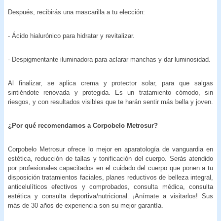
Después, recibirás una mascarilla a tu elección:
- Ácido hialurónico para hidratar y revitalizar.
- Despigmentante iluminadora para aclarar manchas y dar luminosidad.
Al finalizar, se aplica crema y protector solar, para que salgas
sintiéndote renovada y protegida. Es un tratamiento cómodo, sin
riesgos, y con resultados visibles que te harán sentir más bella y joven.
¿Por qué recomendamos a Corpobelo Metrosur?
Corpobelo Metrosur ofrece lo mejor en aparatología de vanguardia en
estética, reducción de tallas y tonificación del cuerpo. Serás atendido
por profesionales capacitados en el cuidado del cuerpo que ponen a tu
disposición tratamientos faciales, planes reductivos de belleza integral,
anticelulíticos efectivos y comprobados, consulta médica, consulta
estética y consulta deportiva/nutricional. ¡Anímate a visitarlos! Sus
más de 30 años de experiencia son su mejor garantía.