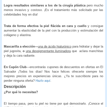
Logra resultados similares a los de la cirugía plástica
pero mucho
menos invasivo y costoso. ¡Es el tratamiento más solicitado por las
celebridades hoy en día!
Trata de forma efectiva la piel flácida en cara y cuello
y consigue
aumentar la elasticidad de la piel con la producción y estimulación del
colágeno y elastina.
Mascarilla a elección—
una de ácido hialurónico
para hidratar y dejar la
piel jugosita,
o
una despigmentante iluminadora
que aclara manchitas
y deja la cara radiante.
En Cupón Club
—encontrarás cupones de descuentos en ofertas en El
Salvador ¡Todos los días! Nos hace felices ofrecerte siempre los
mejores precios en experiencias únicas. ¿Ya te suscribiste para no
perder ninguna oferta?
Hazlo aquí
.
Descripción
¿Por qué lo necesitas?
El tiempo pasa, pero tu piel no tiene por qué demostrarlo. ¡Conoce el