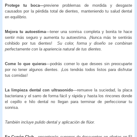
Protege tu boca—
previene problemas de mordida y desgaste
causados por la pérdida total de dientes, manteniendo tu salud dental
en equilibrio.
Mejora tu autoestima
—tener una sonrisa completa y bonita te hace
sentir más seguro y aumenta tu autoestima. ¡Nunca más te sentirás
cohibido por tus dientes!
Su color, forma y diseño se combinan
perfectamente con la apariencia natural de tus dientes.
Come lo que quieras
—podrás comer lo que desees sin preocuparte
por no tener algunos dientes. ¡Los tendrás todos listos para disfrutar
tus comidas!
La limpieza dental con ultrasonido
—remueve la suciedad, la placa
bacteriana y el sarro de forma fácil y rápida y hasta los rincones donde
el cepillo e hilo dental no llegan para terminar de perfeccionar tu
sonrisa.
También incluye pulido dental y aplicación de flúor.
En Cupón Club
—encontrarás cupones de descuentos en ofertas en El