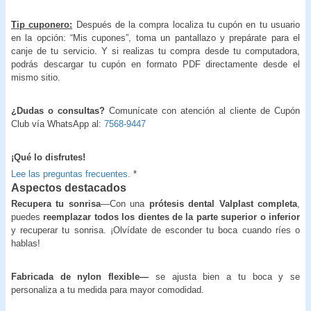
Tip cuponero:
Después de la compra localiza tu cupón en tu usuario
en la opción: “Mis cupones”, toma un pantallazo y prepárate para el
canje de tu servicio. Y si realizas tu compra desde tu computadora,
podrás descargar tu cupón en formato PDF directamente desde el
mismo sitio.
¿Dudas o consultas?
Comunícate con atención al cliente de Cupón
Club vía WhatsApp al:
7568-9447
¡Qué lo disfrutes!
Lee las preguntas frecuentes.
*
Aspectos destacados
Recupera tu sonrisa
—Con una
prótesis dental Valplast completa
,
puedes
reemplazar todos los dientes de la parte superior o inferior
y recuperar tu sonrisa. ¡Olvídate de esconder tu boca cuando ríes o
hablas!
Fabricada de nylon flexible—
se ajusta bien a tu boca y se
personaliza a tu medida para mayor comodidad.