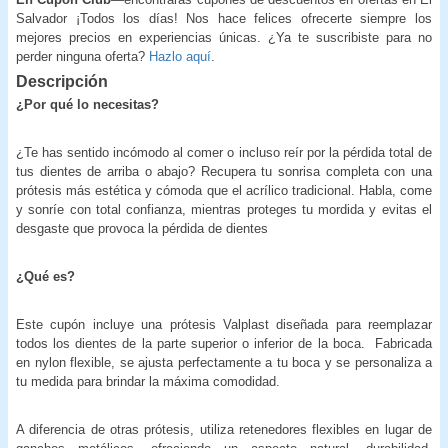
Salvador ¡Todos los días! Nos hace felices ofrecerte siempre los
mejores precios en experiencias únicas. ¿Ya te suscribiste para no
perder ninguna oferta?
Hazlo aquí
.
Descripción
¿Por qué lo necesitas?
¿Te has sentido incómodo al comer o incluso reír por la pérdida total de
tus dientes de arriba o abajo? Recupera tu sonrisa completa con una
prótesis más estética y cómoda que el acrílico tradicional. Habla, come
y sonríe con total confianza, mientras proteges tu mordida y evitas el
desgaste que provoca la pérdida de dientes
¿Qué es?
Este cupón incluye una prótesis Valplast diseñada para reemplazar
todos los dientes de la parte superior o inferior de la boca. Fabricada
en nylon flexible, se ajusta perfectamente a tu boca y se personaliza a
tu medida para brindar la máxima comodidad.
A diferencia de otras prótesis, utiliza retenedores flexibles en lugar de