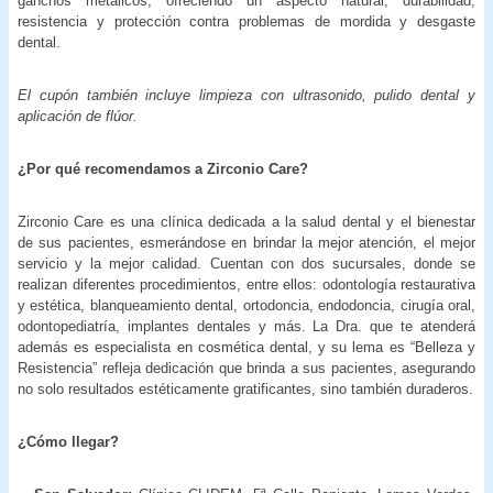
ganchos metálicos, ofreciendo un aspecto natural, durabilidad,
resistencia y protección contra problemas de mordida y desgaste
dental.
El cupón también incluye limpieza con ultrasonido, pulido dental y
aplicación de flúor.
¿Por qué recomendamos a
Zirconio Care?
Zirconio Care es una clínica dedicada a la salud dental y el bienestar
de sus pacientes, esmerándose en brindar la mejor atención, el mejor
servicio y la mejor calidad. Cuentan con dos sucursales, donde se
realizan diferentes procedimientos, entre ellos: odontología restaurativa
y estética, blanqueamiento dental, ortodoncia, endodoncia, cirugía oral,
odontopediatría, implantes dentales y más. La Dra. que te atenderá
además es especialista en cosmética dental, y su lema es “Belleza y
Resistencia” refleja dedicación que brinda a sus pacientes, asegurando
no solo resultados estéticamente gratificantes, sino también duraderos.
¿Cómo llegar?