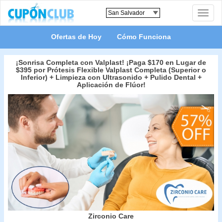
Toggle
naviga
Ofertas de Hoy
Cómo Funciona
¡Sonrisa Completa con Valplast! ¡Paga $170 en Lugar de
$395 por Prótesis Flexible Valplast Completa (Superior o
Inferior) + Limpieza con Ultrasonido + Pulido Dental +
Aplicación de Flúor!
Zirconio Care