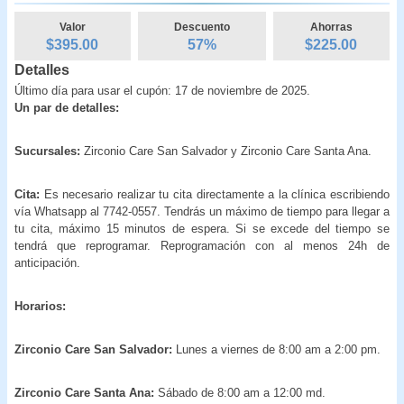
Valor
Descuento
Ahorras
$395.00
57
%
$
225.00
Detalles
Último día para usar el cupón: 17 de noviembre de 2025.
Un par de detalles:
Sucursales:
Zirconio Care San Salvador y Zirconio Care Santa Ana.
Cita:
Es necesario realizar tu cita directamente a la clínica escribiendo
vía Whatsapp al 7742-0557. Tendrás un máximo de tiempo para llegar a
tu cita, máximo 15 minutos de espera. Si se excede del tiempo se
tendrá que reprogramar. Reprogramación con al menos 24h de
anticipación.
Horarios:
Zirconio Care San Salvador:
Lunes a viernes de 8:00 am a 2:00 pm.
Zirconio Care Santa Ana:
Sábado de 8:00 am a 12:00 md.