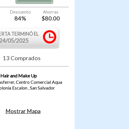
Descuento
Ahorras
84
%
$
80.00
ERTA TERMINÓ EL
24/05/2025
13
Comprados
 Hair and Make Up
sferrer, Centro Comercial Aqua
olonia Escalon
,
San Salvador
Mostrar Mapa