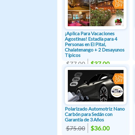
¡Aplica Para Vacaciones
Agostinas! Estadía para 4
Personas en El Pital,
Chalatenango + 2 Desayunos
Típicos
$77.00
$37.00
Polarizado Automotriz Nano
Carbón para Sedán con
Garantía de 3 Años
$75.00
$36.00