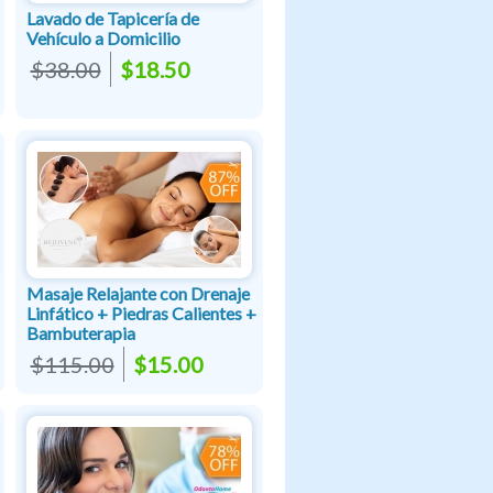
Lavado de Tapicería de
Vehículo a Domicilio
$38.00
$18.50
Masaje Relajante con Drenaje
Linfático + Piedras Calientes +
Bambuterapia
$115.00
$15.00