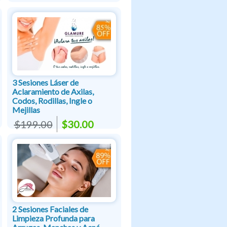
3 Sesiones Láser de
Aclaramiento de Axilas,
Codos, Rodillas, Ingle o
Mejillas
$199.00
$30.00
2 Sesiones Faciales de
Limpieza Profunda para