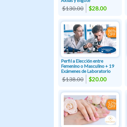
Axilas y Bigote
$130.00
$28.00
Perfil a Elección entre
Femenino o Masculino + 19
Exámenes de Laboratorio
$138.00
$20.00