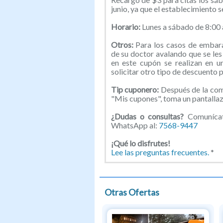
junio, ya que el establecimiento 
Horario:
Lunes a sábado de 8:00 
Otros:
Para los casos de embar
de su doctor avalando que se les 
en este cupón se realizan en u
solicitar otro tipo de descuento 
Tip cuponero:
Después de la comp
"Mis cupones", toma un pantallazo
¿Dudas o consultas?
Comunícate
WhatsApp al:
7568-9447
¡Qué lo disfrutes!
Lee las preguntas frecuentes.
*
Otras Ofertas