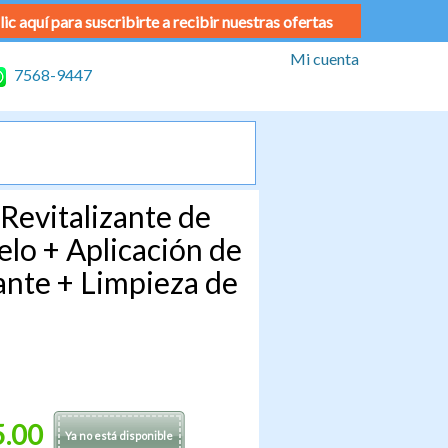
lic aquí para suscribirte a recibir nuestras ofertas
Mi cuenta
7568-9447
Revitalizante de
lo + Aplicación de
ante + Limpieza de
5.00
Ya no está disponible