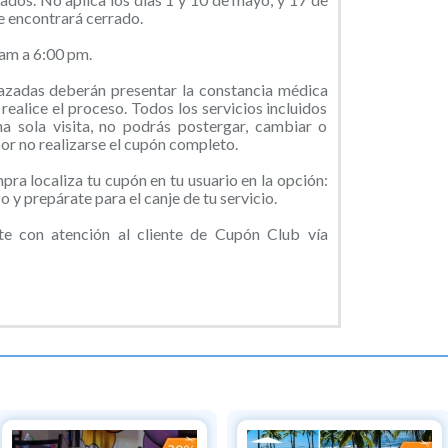
se encontrará cerrado.
am a 6:00 pm.
azadas deberán presentar la constancia médica
realice el proceso. Todos los servicios incluidos
na sola visita, no podrás postergar, cambiar o
por no realizarse el cupón completo.
ra localiza tu cupón en tu usuario en la opción:
 y prepárate para el canje de tu servicio.
 con atención al cliente de Cupón Club vía