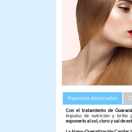
Aspectos destacados
D
Con el tratamiento de Guaran
impulso de nutrición y brillo
exponerlo al sol, cloro y sal de e
La Nano-Queratización Capilar L