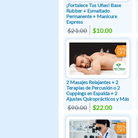
¡Fortalece Tus Uñas! Base
Rubber + Esmaltado
Permanente + Manicure
Express
$21.00
$10.00
2 Masajes Relajantes + 2
Terapias de Percusión o 2
Cuppings en Espalda + 2
Ajustes Quiroprácticos y Más
$90.00
$22.00