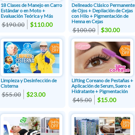
18 Clases de Manejo en Carro
Delineado Clásico Permanente
Estándar o en Moto +
de Ojos + Depilación de Cejas
Evaluación Teórica y Más
con Hilo + Pigmentación de
Henna en Cejas
$190.00
$110.00
$100.00
$30.00
Limpieza y Desinfección de
Lifting Coreano de Pestañas +
Cisterna
Aplicación de Serum, Suero e
Hidratante + Pigmentación
$55.00
$23.00
$45.00
$15.00