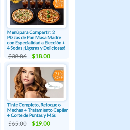
Menú para Compartir: 2
Pizzas de Pan Masa Madre
con Especialidad a Elección +
4 Sodas ¡Ligeras y Deliciosas!
$38.86
$18.00
Tinte Completo, Retoque o
Mechas + Tratamiento Capilar
+ Corte de Puntas y Más
$65.00
$19.00