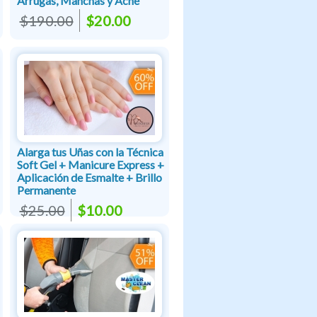
Arrugas, Manchas y Acné
$190.00
$20.00
Alarga tus Uñas con la Técnica
Soft Gel + Manicure Express +
Aplicación de Esmalte + Brillo
Permanente
$25.00
$10.00