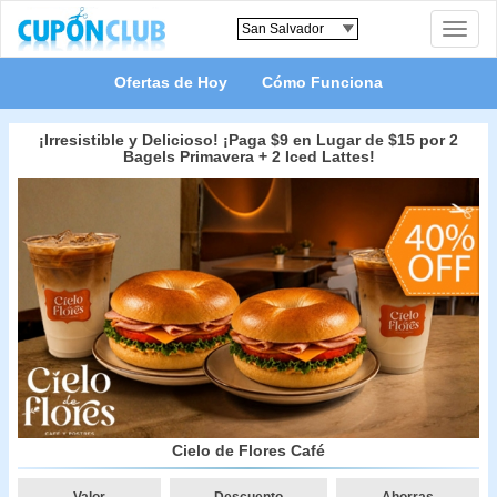
Toggle
naviga
Ofertas de Hoy
Cómo Funciona
¡Irresistible y Delicioso! ¡Paga $9 en Lugar de $15 por 2
Bagels Primavera + 2 Iced Lattes!
Cielo de Flores Café
Valor
Descuento
Ahorras