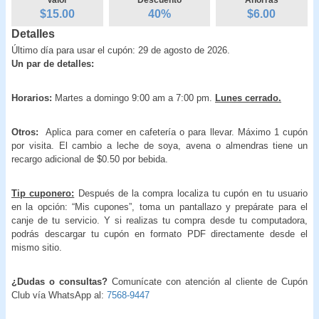
$15.00
40
%
$
6.00
Detalles
Último día para usar el cupón: 29 de agosto de 2026.
Un par de detalles:
Horarios:
Martes a domingo 9:00 am a 7:00 pm.
Lunes cerrado.
Otros:
Aplica para comer en cafetería o para llevar. Máximo 1 cupón
por visita. El cambio a leche de soya, avena o almendras tiene un
recargo adicional de $0.50 por bebida.
Tip cuponero:
Después de la compra localiza tu cupón en tu usuario
en la opción: “Mis cupones”, toma un pantallazo y prepárate para el
canje de tu servicio. Y si realizas tu compra desde tu computadora,
podrás descargar tu cupón en formato PDF directamente desde el
mismo sitio.
¿Dudas o consultas?
Comunícate con atención al cliente de Cupón
Club vía WhatsApp al:
7568-9447