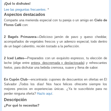
¡
Qué lo disfrutes!
Lee las preguntas frecuentes.
*
Aspectos destacados
Comparte una merienda especial con tu pareja o un amigo en
Cielo de
Flores Café
con:
2 Bagels Primavera—
Delicioso jamón de pavo y queso cheddar,
acompañados de vegetales frescos y un aderezo especial, todo dentro
de un bagel calientito, recién tostado a la perfección.
2 Iced Lattes—
Preparados con un exquisito espresso, tu elección de
leche (elige entre
entera, descremada y deslactosada
) y refrescantes
hielos, para disfrutar una bebida cremosa, suave y llena de sabor.
En Cupón Club
—encontrarás cupones de descuentos en ofertas en El
Salvador ¡Todos los días! Nos hace felices ofrecerte siempre los
mejores precios en experiencias únicas. ¿Ya te suscribiste para no
perder ninguna oferta?
Hazlo aquí
.
Descripción
¿Por qué lo necesitas?