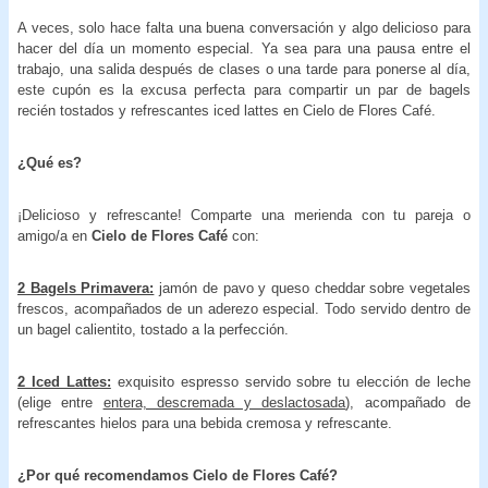
A veces, solo hace falta una buena conversación y algo delicioso para
hacer del día un momento especial. Ya sea para una pausa entre el
trabajo, una salida después de clases o una tarde para ponerse al día,
este cupón es la excusa perfecta para compartir un par de bagels
recién tostados y refrescantes iced lattes en Cielo de Flores Café.
¿Qué es?
¡Delicioso y refrescante! Comparte una merienda con tu pareja o
amigo/a en
Cielo de Flores Café
con:
2 Bagels Primavera:
jamón de pavo y queso cheddar sobre vegetales
frescos, acompañados de un aderezo especial. Todo servido dentro de
un bagel calientito, tostado a la perfección.
2 Iced Lattes:
exquisito espresso servido sobre tu elección de leche
(elige entre
entera, descremada y deslactosada
), acompañado de
refrescantes hielos para una bebida cremosa y refrescante.
¿Por qué recomendamos Cielo de Flores Café?