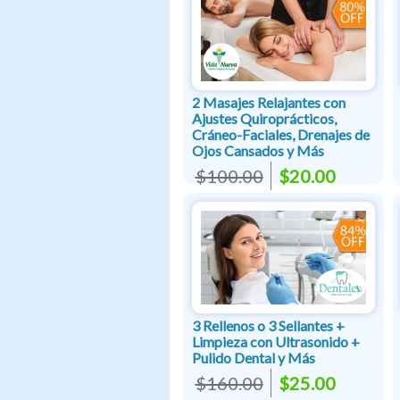
2 Masajes Relajantes con
Ajustes Quiroprácticos,
Cráneo-Faciales, Drenajes de
Ojos Cansados y Más
$100.00
$20.00
3 Rellenos o 3 Sellantes +
Limpieza con Ultrasonido +
Pulido Dental y Más
$160.00
$25.00