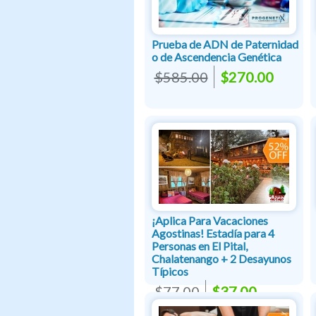
Prueba de ADN de Paternidad
o de Ascendencia Genética
$585.00
$270.00
¡Aplica Para Vacaciones
Agostinas! Estadía para 4
Personas en El Pital,
Chalatenango + 2 Desayunos
Típicos
$77.00
$37.00