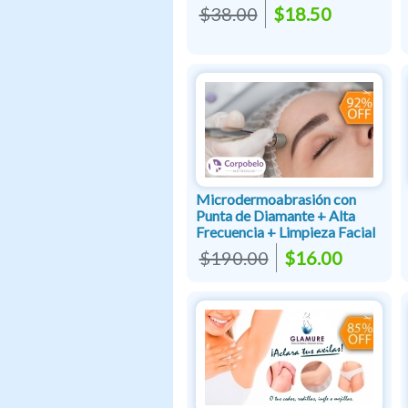
$38.00
$18.50
Microdermoabrasión con
Punta de Diamante + Alta
Frecuencia + Limpieza Facial
$190.00
$16.00