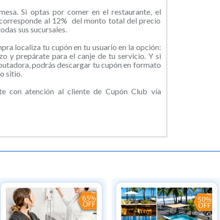
sa. Si optas por comer en el restaurante, el
 corresponde al 12% del monto total del precio
todas sus sucursales.
ra localiza tu cupón en tu usuario en la opción:
o y prepárate para el canje de tu servicio. Y si
putadora, podrás descargar tu cupón en formato
 sitio.
 con atención al cliente de Cupón Club vía