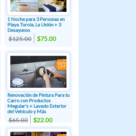
1 Noche para 3 Personas en
Playa Torola, La Unión + 3
Desayunos
$125.00
$75.00
Renovación de Pintura Para tu
Carro con Productos
Meguiar's + Lavado Exterior
del Vehículo y Más
$65.00
$22.00