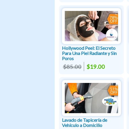
Hollywood Peel: El Secreto
Para Una Piel Radiante y Sin
Poros
$85.00
$19.00
Lavado de Tapicería de
Vehículo a Domicilio