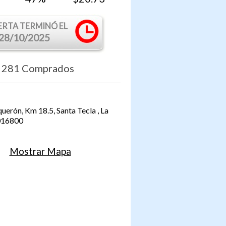
ERTA TERMINÓ EL
28/10/2025
281
Comprados
querón, Km 18.5,
Santa Tecla
,
La
016800
Mostrar Mapa