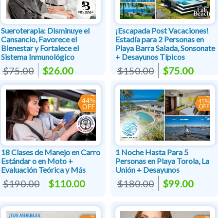
Sueroterapia: Disminuye el
¡Escapada Post Vacaciones!
Cansancio, Favorece el
Estadía para 2 Personas en
Bienestar y Fortalece el
Playa Barra Salada, Sonsonate
Sistema Inmunológico
+ Desayunos Típicos
$75.00
$26.00
$150.00
$75.00
18 Clases de Manejo en Carro
1 Noche Hasta Para 5
Estándar o en Moto +
Personas en Playa Torola, La
Evaluación Teórica y Más
Unión + Desayunos
$190.00
$110.00
$180.00
$99.00