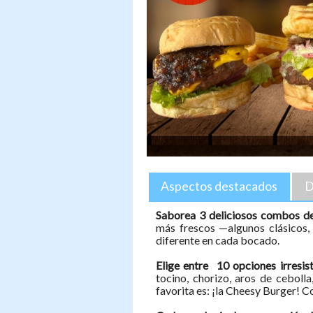
Aspectos destacados
D
Saborea 3 deliciosos combos 
más frescos —algunos clásicos,
diferente en cada bocado.
Elige entre 10 opciones irresis
tocino, chorizo, aros de ceboll
favorita es: ¡la Cheesy Burger! 