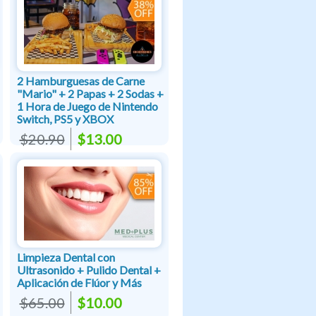
2 Hamburguesas de Carne
"Mario" + 2 Papas + 2 Sodas +
1 Hora de Juego de Nintendo
Switch, PS5 y XBOX
$20.90
$13.00
Limpieza Dental con
Ultrasonido + Pulido Dental +
Aplicación de Flúor y Más
$65.00
$10.00