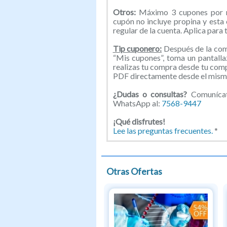
Otros:
Máximo 3 cupones por me
cupón no incluye propina y esta
regular de la cuenta. Aplica para 
Tip cuponero:
Después de la comp
“Mis cupones”, toma un pantallaz
realizas tu compra desde tu com
PDF directamente desde el mismo
¿Dudas o consultas?
Comunícate
WhatsApp al:
7568-9447
¡
Qué disfrutes!
Lee las preguntas frecuentes.
*
Otras Ofertas