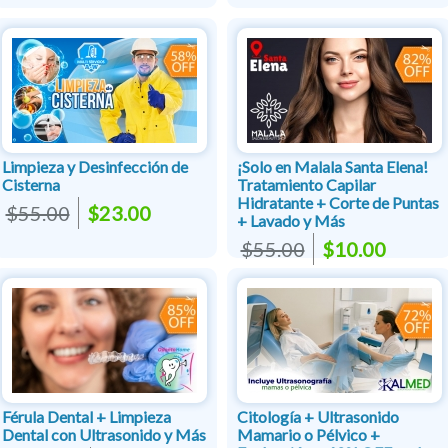
Limpieza y Desinfección de
¡Solo en Malala Santa Elena!
Cisterna
Tratamiento Capilar
Hidratante + Corte de Puntas
$55.00
$23.00
+ Lavado y Más
$55.00
$10.00
Férula Dental + Limpieza
Citología + Ultrasonido
Dental con Ultrasonido y Más
Mamario o Pélvico +