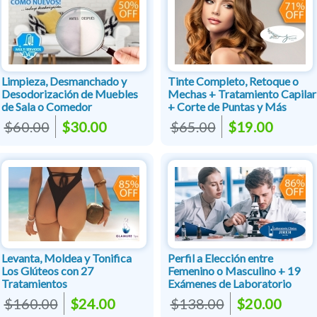
Limpieza, Desmanchado y
Tinte Completo, Retoque o
Desodorización de Muebles
Mechas + Tratamiento Capilar
de Sala o Comedor
+ Corte de Puntas y Más
$60.00
$30.00
$65.00
$19.00
Levanta, Moldea y Tonifica
Perfil a Elección entre
Los Glúteos con 27
Femenino o Masculino + 19
Tratamientos
Exámenes de Laboratorio
$160.00
$24.00
$138.00
$20.00