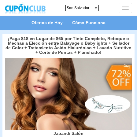
Toggle
naviga
Ofertas de Hoy
Cómo Funciona
¡Paga $18 en Lugar de $65 por Tinte Completo, Retoque o
Mechas a Elección entre Balayage o Babylights + Sellador
de Color + Tratamiento Ácido Hialurónico + Lavado Nutritivo
+ Corte de Puntas + Planchado!
Japandi Salón