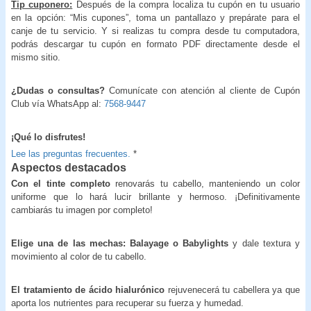
Tip cuponero:
Después de la compra localiza tu cupón en tu usuario
en la opción: “Mis cupones”, toma un pantallazo y prepárate para el
canje de tu servicio. Y si realizas tu compra desde tu computadora,
podrás descargar tu cupón en formato PDF directamente desde el
mismo sitio.
¿Dudas o consultas?
Comunícate con atención al cliente de Cupón
Club vía WhatsApp al:
7568-9447
¡Qué lo disfrutes!
Lee las preguntas frecuentes.
*
Aspectos destacados
Con el tinte completo
renovarás tu cabello, manteniendo un color
uniforme que lo hará lucir brillante y hermoso. ¡Definitivamente
cambiarás tu imagen por completo!
Elige una de las mechas: Balayage o Babylights
y dale textura y
movimiento al color de tu cabello.
El tratamiento de ácido hialurónico
rejuvenecerá tu cabellera ya que
aporta los nutrientes para recuperar su fuerza y humedad.