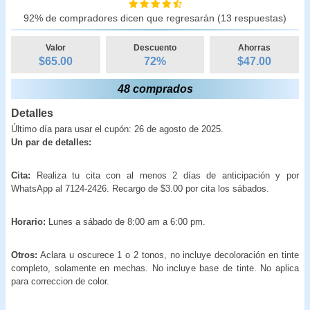
92% de compradores dicen que regresarán (13 respuestas)
Valor
Descuento
Ahorras
$65.00
72
%
$
47.00
48 comprados
Detalles
Último día para usar el cupón: 26 de agosto de 2025.
Un par de detalles:
Cita:
Realiza tu cita con al menos 2 días de anticipación y por
WhatsApp al 7124-2426. Recargo de $3.00 por cita los sábados.
Horario:
Lunes a sábado de 8:00 am a 6:00 pm.
Otros:
Aclara u oscurece 1 o 2 tonos, no incluye decoloración en tinte
completo, solamente en mechas. No incluye base de tinte. No aplica
para correccion de color.