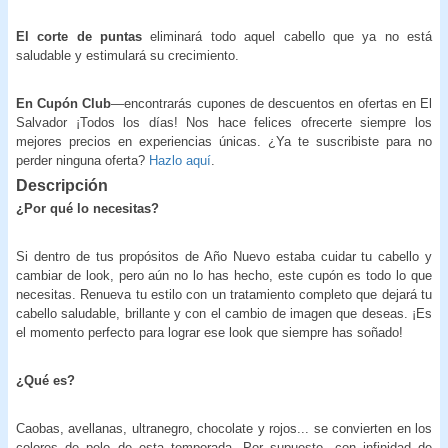
El corte de puntas
eliminará todo aquel cabello que ya no está
saludable y estimulará su crecimiento.
En Cupón Club
—encontrarás cupones de descuentos en ofertas en El
Salvador ¡Todos los días! Nos hace felices ofrecerte siempre los
mejores precios en experiencias únicas. ¿Ya te suscribiste para no
perder ninguna oferta?
Hazlo aquí
.
Descripción
¿Por qué lo necesitas?
Si dentro de tus propósitos de Año Nuevo estaba cuidar tu cabello y
cambiar de look, pero aún no lo has hecho, este cupón es todo lo que
necesitas. Renueva tu estilo con un tratamiento completo que dejará tu
cabello saludable, brillante y con el cambio de imagen que deseas. ¡Es
el momento perfecto para lograr ese look que siempre has soñado!
¿Qué es?
Caobas, avellanas, ultranegro, chocolate y rojos... se convierten en los
colores de pelo de esta temporada. Por supuesto, con infinidad de