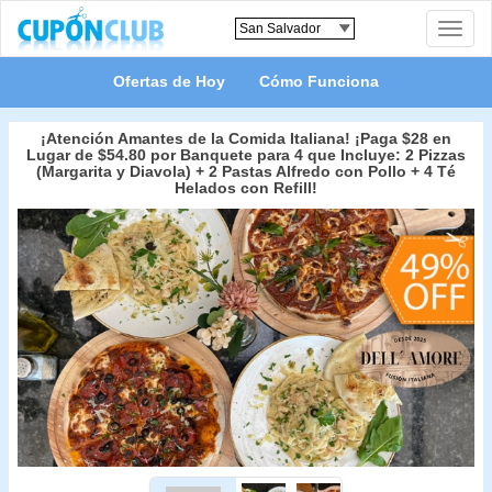
Toggle
naviga
Ofertas de Hoy
Cómo Funciona
¡Atención Amantes de la Comida Italiana! ¡Paga $28 en
Lugar de $54.80 por Banquete para 4 que Incluye: 2 Pizzas
(Margarita y Diavola) + 2 Pastas Alfredo con Pollo + 4 Té
Helados con Refill!