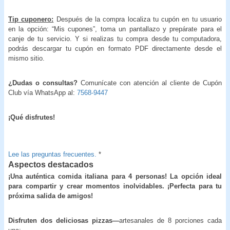
Tip cuponero:
Después de la compra localiza tu cupón en tu usuario
en la opción: “Mis cupones”, toma un pantallazo y prepárate para el
canje de tu servicio. Y si realizas tu compra desde tu computadora,
podrás descargar tu cupón en formato PDF directamente desde el
mismo sitio.
¿Dudas o consultas?
Comunícate con atención al cliente de Cupón
Club vía WhatsApp al:
7568-9447
¡Qué disfrutes!
Lee las preguntas frecuentes.
*
Aspectos destacados
¡Una auténtica comida italiana para 4 personas! La opción ideal
para compartir y crear momentos inolvidables. ¡Perfecta para tu
próxima salida de amigos!
Disfruten dos deliciosas pizzas—
artesanales
de 8 porciones cada