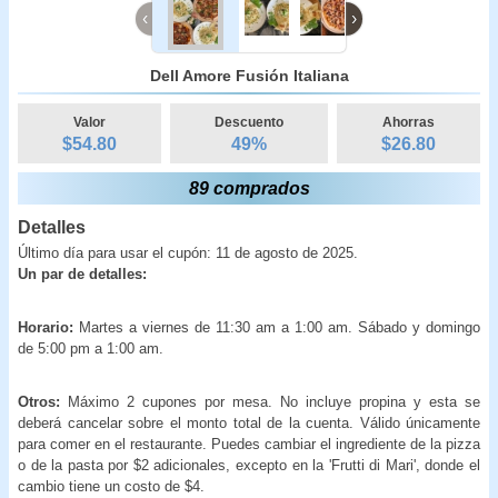
‹
›
Dell Amore Fusión Italiana
Valor
Descuento
Ahorras
$54.80
49
%
$
26.80
89 comprados
Detalles
Último día para usar el cupón: 11 de agosto de 2025.
Un par de detalles:
Horario:
Martes a viernes de 11:30 am a 1:00 am. Sábado y domingo
de 5:00 pm a 1:00 am.
Otros:
Máximo 2 cupones por mesa. No incluye propina y esta se
deberá cancelar sobre el monto total de la cuenta. Válido únicamente
para comer en el restaurante. Puedes cambiar el ingrediente de la pizza
o de la pasta por $2 adicionales, excepto en la 'Frutti di Mari', donde el
cambio tiene un costo de $4.