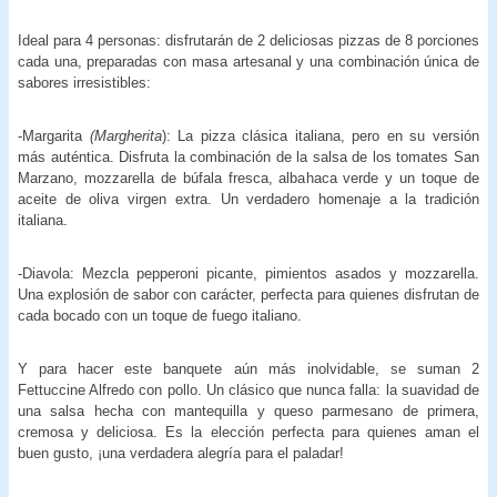
Ideal para 4 personas: disfrutarán de 2 deliciosas pizzas de 8 porciones
cada una, preparadas con masa artesanal y una combinación única de
sabores irresistibles:
-Margarita
(Margherita
): La pizza clásica italiana, pero en su versión
más auténtica. Disfruta la combinación de la salsa de los tomates San
Marzano, mozzarella de búfala fresca, albahaca verde y un toque de
aceite de oliva virgen extra. Un verdadero homenaje a la tradición
italiana.
-Diavola: Mezcla pepperoni picante, pimientos asados y mozzarella.
Una explosión de sabor con carácter, perfecta para quienes disfrutan de
cada bocado con un toque de fuego italiano.
Y para hacer este banquete aún más inolvidable, se suman 2
Fettuccine Alfredo con pollo. Un clásico que nunca falla: la suavidad de
una salsa hecha con mantequilla y queso parmesano de primera,
cremosa y deliciosa. Es la elección perfecta para quienes aman el
buen gusto, ¡una verdadera alegría para el paladar!