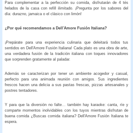
Para complementar a la perfección su comida, disfrutarán de 4 tés
helados de la casa con refill ilimitado. ¡Pregunta por los sabores del
día: durazno, jamaica o el clásico con limón!
¿Por qué recomendamos a
Dell'Amore Fusión Italiana?
¡Prepárate para una experiencia culinaria que deleitará todos tus
sentidos en Dell'Amore Fusión Italiana! Cada plato es una obra de arte,
una verdadera fusión de la tradición italiana con toques innovadores
que sorprenden gratamente al paladar.
Además se caracterizan por tener un ambiente acogedor y casual,
perfecto para una animada reunión con amigos. Sus ingredientes
frescos hacen una delicia a sus pastas frescas, pizzas artesanales y
postres tentadores.
Y para que la diversión no falte… también hay karaoke: canta, ríe y
comparte momentos inolvidables con los tuyos mientras disfrutan de
buena comida ¿Buscas comida italiana? Dell'Amore Fusión Italiana te
espera.