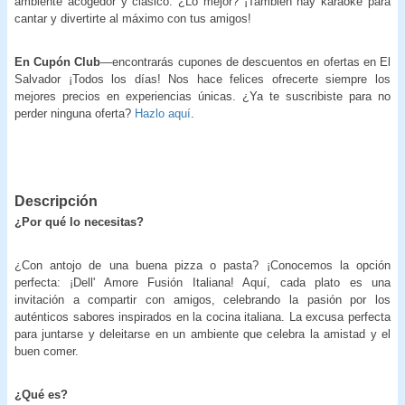
ambiente acogedor y clásico. ¿Lo mejor? ¡También hay karaoke para
cantar y divertirte al máximo con tus amigos!
En Cupón Club
—encontrarás cupones de descuentos en ofertas en El
Salvador ¡Todos los días! Nos hace felices ofrecerte siempre los
mejores precios en experiencias únicas. ¿Ya te suscribiste para no
perder ninguna oferta?
Hazlo aquí
.
Descripción
¿Por qué lo necesitas?
¿Con antojo de una buena pizza o pasta? ¡Conocemos la opción
perfecta: ¡Dell' Amore Fusión Italiana! Aquí, cada plato es una
invitación a compartir con amigos, celebrando la pasión por los
auténticos sabores inspirados en la cocina italiana. La excusa perfecta
para juntarse y deleitarse en un ambiente que celebra la amistad y el
buen comer.
¿Qué es?