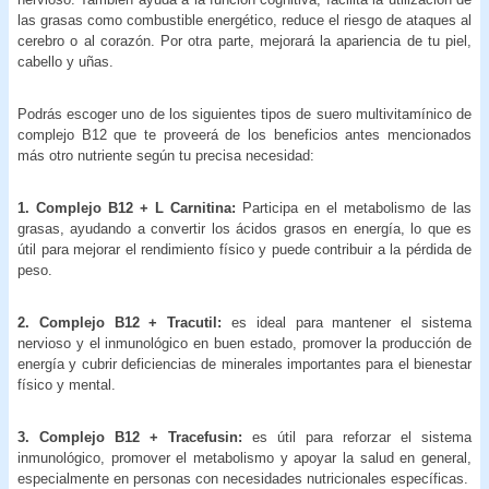
las grasas como combustible energético, reduce el riesgo de ataques al
cerebro o al corazón. Por otra parte, mejorará la apariencia de tu piel,
cabello y uñas.
Podrás escoger uno de los siguientes tipos de suero multivitamínico de
complejo B12 que te proveerá de los beneficios antes mencionados
más otro nutriente según tu precisa necesidad:
1. Complejo B12 + L Carnitina:
Participa en el metabolismo de las
grasas, ayudando a convertir los ácidos grasos en energía, lo que es
útil para mejorar el rendimiento físico y puede contribuir a la pérdida de
peso.
2. Complejo B12 + Tracutil:
es ideal para mantener el sistema
nervioso y el inmunológico en buen estado, promover la producción de
energía y cubrir deficiencias de minerales importantes para el bienestar
físico y mental.
3. Complejo B12 + Tracefusin:
es útil para reforzar el sistema
inmunológico, promover el metabolismo y apoyar la salud en general,
especialmente en personas con necesidades nutricionales específicas.