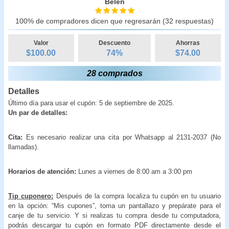
Belén
100% de compradores dicen que regresarán (32 respuestas)
Valor
Descuento
Ahorras
$100.00
74
%
$
74.00
28 comprados
Detalles
Último día para usar el cupón: 5 de septiembre de 2025.
Un par de detalles:
Cita:
Es necesario realizar una cita por Whatsapp al 2131-2037 (No
llamadas).
Horarios de atención:
Lunes a viernes de 8:00 am a 3:00 pm
Tip cuponero:
Después de la compra localiza tu cupón en tu usuario
en la opción: “Mis cupones”, toma un pantallazo y prepárate para el
canje de tu servicio. Y si realizas tu compra desde tu computadora,
podrás descargar tu cupón en formato PDF directamente desde el