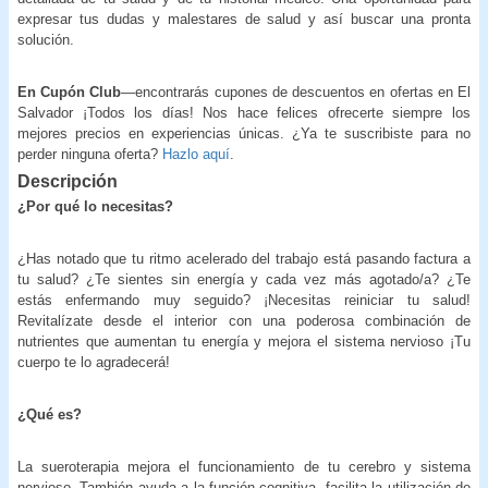
expresar tus dudas y malestares de salud y así buscar una pronta
solución.
En Cupón Club
—encontrarás cupones de descuentos en ofertas en El
Salvador ¡Todos los días! Nos hace felices ofrecerte siempre los
mejores precios en experiencias únicas. ¿Ya te suscribiste para no
perder ninguna oferta?
Hazlo aquí
.
Descripción
¿Por qué lo necesitas?
¿Has notado que tu ritmo acelerado del trabajo está pasando factura a
tu salud? ¿Te sientes sin energía y cada vez más agotado/a? ¿Te
estás enfermando muy seguido? ¡Necesitas reiniciar tu salud!
Revitalízate desde el interior con una poderosa combinación de
nutrientes que aumentan tu energía y mejora el sistema nervioso ¡Tu
cuerpo te lo agradecerá!
¿Qué es?
La sueroterapia mejora el funcionamiento de tu cerebro y sistema
nervioso. También ayuda a la función cognitiva, facilita la utilización de