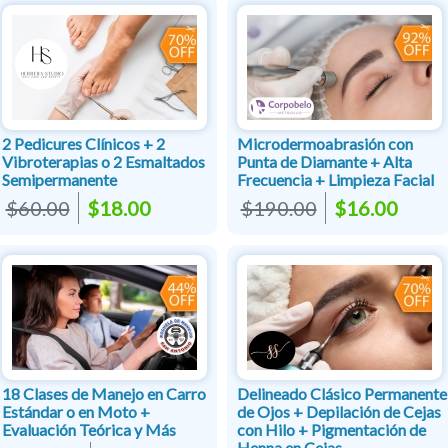
2 Pedicures Clínicos + 2
Microdermoabrasión con
Vibroterapias o 2 Esmaltados
Punta de Diamante + Alta
Semipermanente
Frecuencia + Limpieza Facial
$60.00
$18.00
$190.00
$16.00
18 Clases de Manejo en Carro
Delineado Clásico Permanente
Estándar o en Moto +
de Ojos + Depilación de Cejas
Evaluación Teórica y Más
con Hilo + Pigmentación de
Henna en Cejas