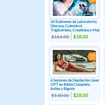
26 Exámenes de Laboratorio:
Glucosa, Colesterol,
Triglicéridos, Creatinina y Más
$156.00
$18.00
6 Sesiones de Depilación Láser
OPT en Bikini Completo,
Axilas y Bigote
$130.00
$28.00