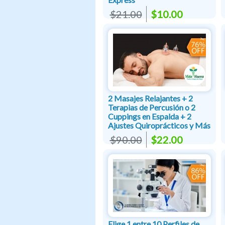
$21.00
$10.00
2 Masajes Relajantes + 2
Terapias de Percusión o 2
Cuppings en Espalda + 2
Ajustes Quiroprácticos y Más
$90.00
$22.00
Elige 1 entre 10 Perfiles de