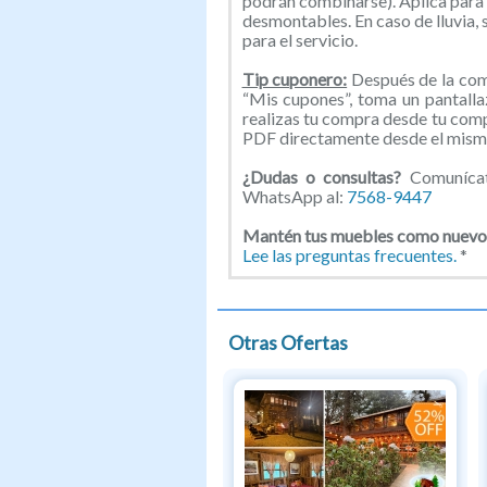
podrán combinarse). Aplica para 
desmontables. En caso de lluvia, s
para el servicio.
Tip cuponero:
Después de la comp
“Mis cupones”, toma un pantallaz
realizas tu compra desde tu com
PDF directamente desde el mismo
¿Dudas o consultas?
Comunícate
WhatsApp al:
7568-9447
Mantén tus muebles como nuevo
Lee las preguntas frecuentes.
*
Otras Ofertas