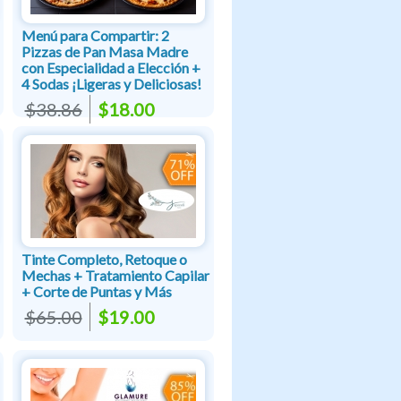
Menú para Compartir: 2
Pizzas de Pan Masa Madre
con Especialidad a Elección +
4 Sodas ¡Ligeras y Deliciosas!
$38.86
$18.00
Tinte Completo, Retoque o
Mechas + Tratamiento Capilar
+ Corte de Puntas y Más
$65.00
$19.00