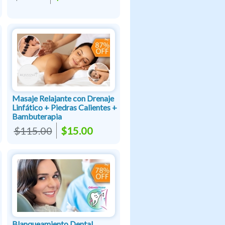
Masaje Relajante con Drenaje
Linfático + Piedras Calientes +
Bambuterapia
$115.00
$15.00
Blanqueamiento Dental