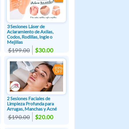
3 Sesiones Láser de
Aclaramiento de Axilas,
Codos, Rodillas, Ingle o
Mejillas
$199.00
$30.00
2 Sesiones Faciales de
Limpieza Profunda para
Arrugas, Manchas y Acné
$190.00
$20.00