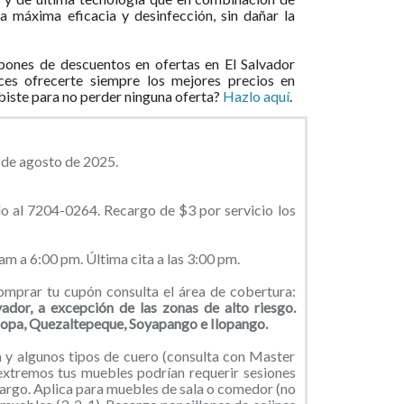
a máxima eficacia y desinfección, sin dañar la
ones de descuentos en ofertas en El Salvador
ces ofrecerte siempre los mejores precios en
ibiste para no perder ninguna oferta?
Hazlo aquí
.
1 de agosto de 2025.
do al 7204-0264. Recargo de $3 por servicio los
am a 6:00 pm. Última cita a las 3:00 pm.
mprar tu cupón consulta el área de cobertura:
ador, a excepción de las zonas de alto riesgo.
popa, Quezaltepeque, Soyapango e Ilopango.
 y algunos tipos de cuero (consulta con Master
extremos tus muebles podrían requerir sesiones
cargo. Aplica para muebles de sala o comedor (no