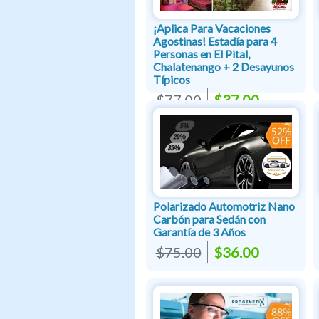
¡Aplica Para Vacaciones
Agostinas! Estadía para 4
Personas en El Pital,
Chalatenango + 2 Desayunos
Típicos
$77.00
$37.00
Polarizado Automotriz Nano
Carbón para Sedán con
Garantía de 3 Años
$75.00
$36.00