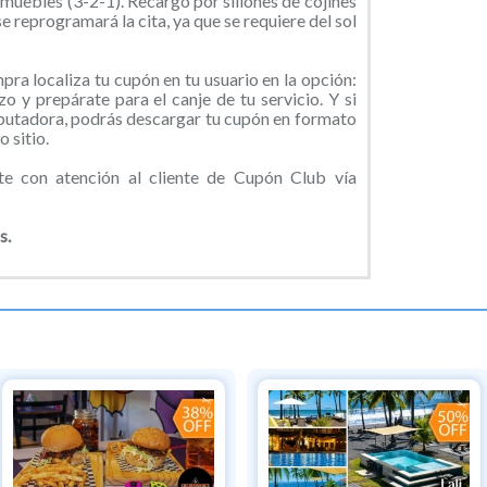
muebles (3-2-1). Recargo por sillones de cojines
e reprogramará la cita, ya que se requiere del sol
ra localiza tu cupón en tu usuario en la opción:
o y prepárate para el canje de tu servicio. Y si
putadora, podrás descargar tu cupón en formato
 sitio.
 con atención al cliente de Cupón Club vía
s.