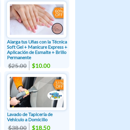
Alarga tus Uñas con la Técnica
Soft Gel + Manicure Express +
Aplicación de Esmalte + Brillo
Permanente
$25.00
$10.00
Lavado de Tapicería de
Vehículo a Domicilio
$38.00
$18.50