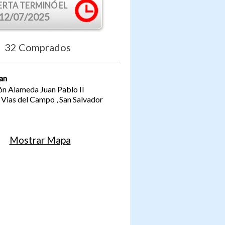
ERTA TERMINÓ EL
12/07/2025
32
Comprados
an
ón Alameda Juan Pablo II
l Vias del Campo
,
San Salvador
Mostrar Mapa