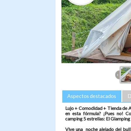
‹
Aspectos destacados
D
Lujo + Comodidad + Tienda de 
en esta fórmula? ¡Pues no! C
camping 5 estrellas: El Glamping
Vive una noche alejado del bull