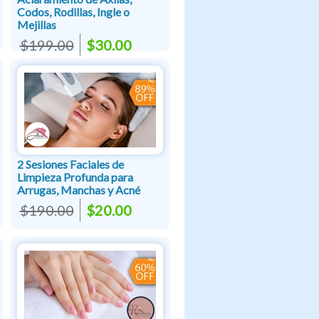
Codos, Rodillas, Ingle o
Mejillas
$199.00
$30.00
2 Sesiones Faciales de
Limpieza Profunda para
Arrugas, Manchas y Acné
$190.00
$20.00