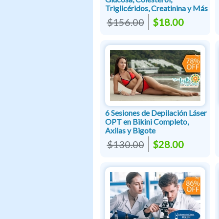
Triglicéridos, Creatinina y Más
$156.00
$18.00
6 Sesiones de Depilación Láser
OPT en Bikini Completo,
Axilas y Bigote
$130.00
$28.00