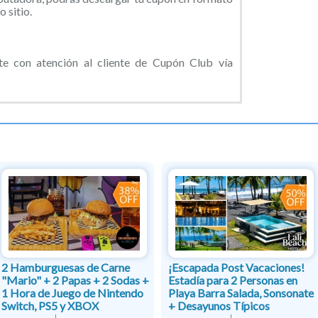
 sitio.
 con atención al cliente de Cupón Club vía
2 Hamburguesas de Carne
¡Escapada Post Vacaciones!
"Mario" + 2 Papas + 2 Sodas +
Estadía para 2 Personas en
1 Hora de Juego de Nintendo
Playa Barra Salada, Sonsonate
Switch, PS5 y XBOX
+ Desayunos Típicos