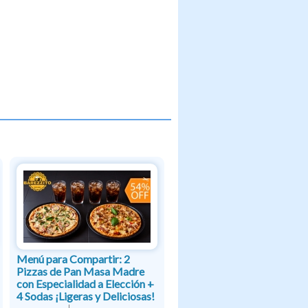
Menú para Compartir: 2
Pizzas de Pan Masa Madre
con Especialidad a Elección +
4 Sodas ¡Ligeras y Deliciosas!