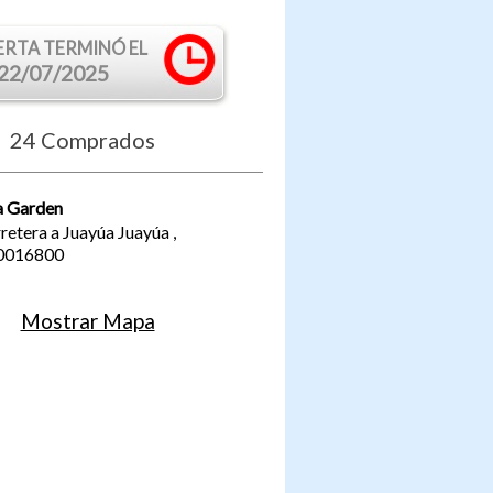
ERTA TERMINÓ EL
22/07/2025
24
Comprados
a Garden
retera a Juayúa
Juayúa
,
0016800
Mostrar Mapa