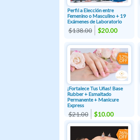
Perfil a Elección entre
Femenino o Masculino + 19
Exámenes de Laboratorio
$138.00
$20.00
¡Fortalece Tus Uñas! Base
Rubber + Esmaltado
Permanente + Manicure
Express
$21.00
$10.00