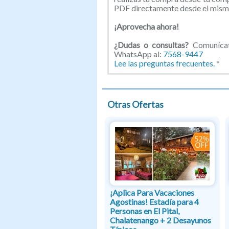
PDF directamente desde el mismo
¡Aprovecha ahora!
¿Dudas o consultas?
Comunícate
WhatsApp al:
7568-9447
Lee las preguntas frecuentes.
*
Otras Ofertas
¡Aplica Para Vacaciones
Agostinas! Estadía para 4
Personas en El Pital,
Chalatenango + 2 Desayunos