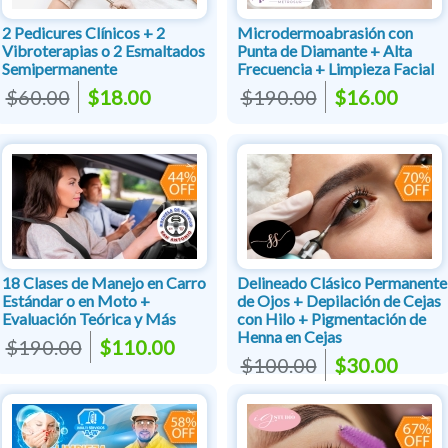
2 Pedicures Clínicos + 2
Microdermoabrasión con
Vibroterapias o 2 Esmaltados
Punta de Diamante + Alta
Semipermanente
Frecuencia + Limpieza Facial
$60.00
$18.00
$190.00
$16.00
18 Clases de Manejo en Carro
Delineado Clásico Permanente
Estándar o en Moto +
de Ojos + Depilación de Cejas
Evaluación Teórica y Más
con Hilo + Pigmentación de
Henna en Cejas
$190.00
$110.00
$100.00
$30.00