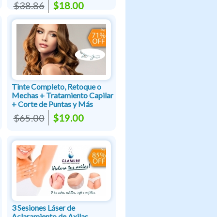
$38.86
$18.00
Tinte Completo, Retoque o
Mechas + Tratamiento Capilar
+ Corte de Puntas y Más
$65.00
$19.00
3 Sesiones Láser de
Aclaramiento de Axilas,